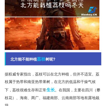
荔枝
北方能不能种植
树呢?
据权威专家指出，荔枝可以在北方种植，但并不适宜。荔
枝属于热带和南亚热带果树，在北方的低温和干燥气候
生长
下，荔枝很难生存和正常
。在我国，主要在四川（攀
枝花）、海南、两广、福建南部、云南南部等地有露地栽
培。