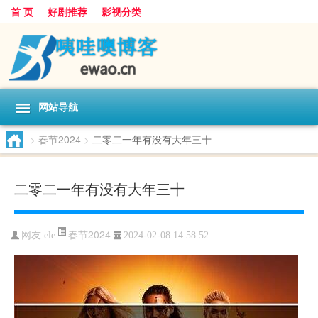
首 页
好剧推荐
影视分类
网站导航
>
春节2024
>
二零二一年有没有大年三十
二零二一年有没有大年三十
春节2024
网友:
ele
2024-02-08 14:58:52