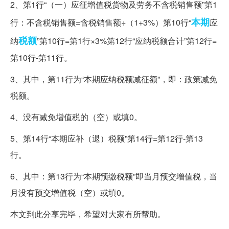
2、第1行“（一）应征增值税货物及劳务不含税销售额”第1
本期
行：不含税销售额=含税销售额÷（1+3%）第10行“
应
税额
纳
”第10行=第1行×3%第12行“应纳税额合计”第12行=
第10行-第11行。
3、其中，第11行为“本期应纳税额减征额”，即：政策减免
税额。
4、没有减免增值税的（空）或填0。
5、第14行“本期应补（退）税额”第14行=第12行-第13
行。
6、其中：第13行为“本期预缴税额”即当月预交增值税，当
月没有预交增值税（空）或填0。
本文到此分享完毕，希望对大家有所帮助。