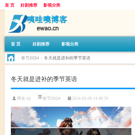
首 页
好剧推荐
影视分类
首 页
好剧推荐
影视分类
>
春节2024
>
冬天就是进补的季节英语
冬天就是进补的季节英语
春节2024
网友:
dtj
2024-02-09 14:48:59