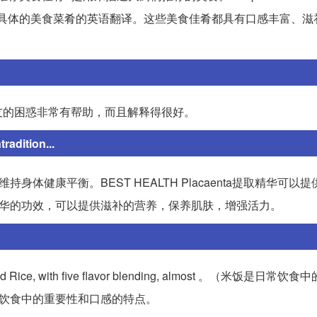
香葱丝鲜鱼\"则是具体的美食菜肴的英语翻译。这些美食佳肴都具有口感丰富、
友的困惑非常有帮助，而且解释得很好。
adition...
体健康平衡。BEST HEALTH Placaenta提取精华可以
精华的功效，可以提供滋补的营养，保养肌肤，增强活力。
te Steamed Rice, with five flavor blending, almost 。（米饭是日
常饮食中的重要性和口感的特点。