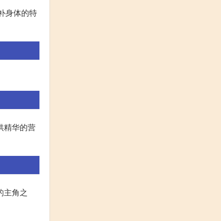
滋补身体的特
提供精华的营
常饮食中的主角之