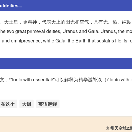
eities...
神。天王星，更精神，代表天上的阳光和空气，具有光、热、纯度
 primeval deities, Uranus and Gaia. Uranus, the more 
ty, and omnipresence, while Gaia, the Earth that sustains life, is
tonic with essential\"可以解释为精华滋补液（\"tonic with es
。
在这个
大厨
英语翻译
九州天空城2