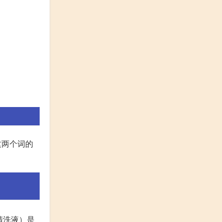
。这两个词的
白滋补清洗液）是