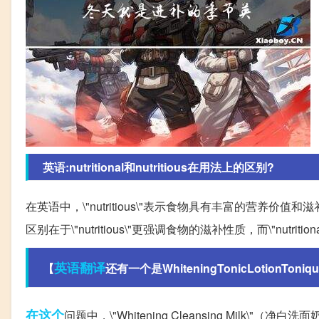
英语:nutritional和nutritious在用法上的区别?
在英语中，\"nutritious\"表示食物具有丰富的营养价值和
区别在于\"nutritious\"更强调食物的滋补性质，而\"nut
英语翻译
【
还有一个是WhiteningTonicLotionToniqueCl
在这个
问题中，\"Whitening Cleansing Milk\"（净白洗面奶）