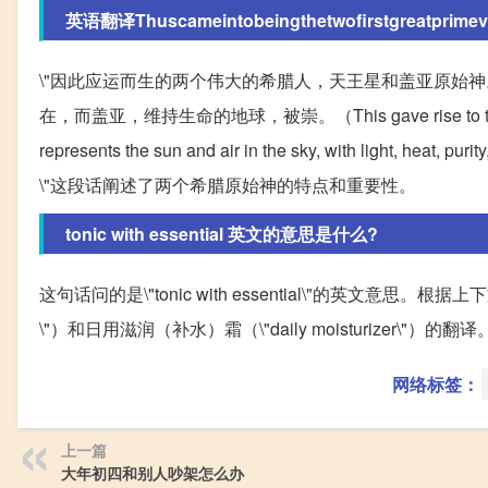
英语翻译Thuscameintobeingthetwofirstgreatprimevald
\"因此应运而生的两个伟大的希腊人，天王星和盖亚原始
在，而盖亚，维持生命的地球，被崇。（This gave rise to the two great
represents the sun and air in the sky, with light, heat, puri
\"这段话阐述了两个希腊原始神的特点和重要性。
tonic with essential 英文的意思是什么?
这句话问的是\"tonic with essential\"的英文意思。根据上下文，\"
\"）和日用滋润（补水）霜（\"daily moisturizer\"）的翻译
网络标签：
上一篇
大年初四和别人吵架怎么办