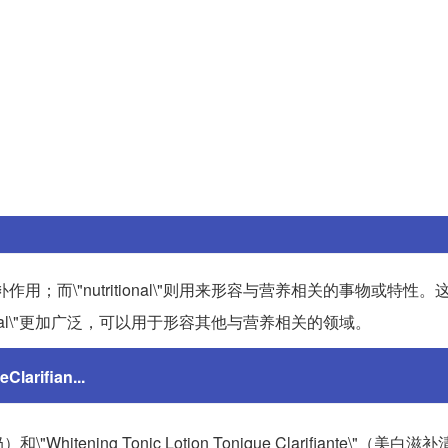
滋补作用；而\"nutritional\"则用来形容与营养相关的事物或特性
ritional\"更加广泛，可以用于形容其他与营养相关的领域。
arifian...
和\"Whitening Tonic Lotion Tonique Clarifiante\"（美