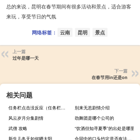
总的来说，昆明在春节期间有很多活动和景点，适合游客
来玩，享受节日的气氛
网络标签：
云南
昆明
景点
上一篇
过年是哪一天
下一篇
在春节用in还是on
相关问题
任务栏点击没反应（任务栏在上面）
别来无恙剧情介绍
风云岁月分集剧情
劲舞团是哪个公司的
武僧 攻略
“饮酒但知寻夏季”的出处是哪里
新生儿冬天如何晒太阳
合同中的口头约定是否有法律效力