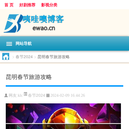
首 页
好剧推荐
影视分类
网站导航
>
春节2024
>
昆明春节旅游攻略
昆明春节旅游攻略
春节2024
网友:
klc
2024-02-09 16:44:26