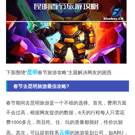
昆明
下面围绕“
春节旅游攻略”主题解决网友的困惑
春节去昆明旅游最佳攻略?
春节期间去昆明旅游是一个不错的选择。首先，费用方面
不会过高，根据网友提供的数据，6天的行程每人只需花
费1000多元，而且吃、住、玩的质量都很好，性价比较
云南
高。其次，可以提前联系
的旅游策划公司，如ABU，