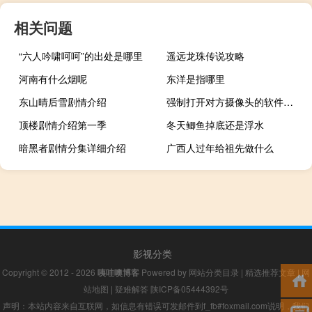
相关问题
“六人吟啸呵呵”的出处是哪里
遥远龙珠传说攻略
河南有什么烟呢
东洋是指哪里
东山晴后雪剧情介绍
强制打开对方摄像头的软件手机版（强制打开摄像头软件）
顶楼剧情介绍第一季
冬天鲫鱼掉底还是浮水
暗黑者剧情分集详细介绍
广西人过年给祖先做什么
影视分类
Copyright © 2012 - 2026
咦哇噢博客
Powered by
网站分类目录
|
精选推荐文章
|
网
站地图
|
疑难解答
陕ICP备05444392号
声明：本站内容来自互联网，如信息有错误可发邮件到f_fb#foxmail.com说明，我们