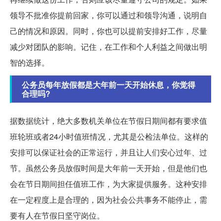
领导不批准你提前回家，你可以通过和领导沟通，说明自
己的情况和原因。同时，你也可以提前安排好工作，尽量
减少对团队的影响。记住，在工作和个人利益之间做出明
智的选择。
公务员每年放假都是大年前一天开始休息，你觉得
合理吗?
据数据统计，绝大多数机关单位在节假日期间都有要求值
班轮班或者24小时值班情况，尤其是公检法单位。这样的
安排可以保证社会的正常运行，并且让人们安心过年、过
节。虽然公务员放假时间是大年前一天开始，但是他们也
会在节日期间担任值班工作，为大家提供服务。这种安排
在一定程度上是合理的，因为社会公共事务不能停止，需
要有人在节假日坚守岗位。