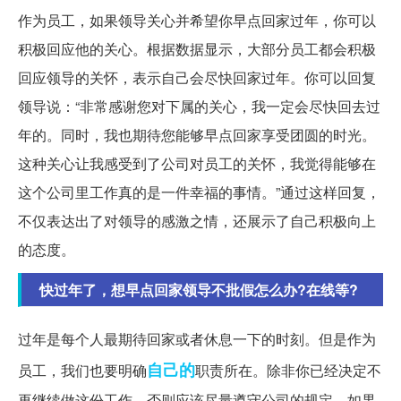
作为员工，如果领导关心并希望你早点回家过年，你可以
积极回应他的关心。根据数据显示，大部分员工都会积极
回应领导的关怀，表示自己会尽快回家过年。你可以回复
领导说：“非常感谢您对下属的关心，我一定会尽快回去过
年的。同时，我也期待您能够早点回家享受团圆的时光。
这种关心让我感受到了公司对员工的关怀，我觉得能够在
这个公司里工作真的是一件幸福的事情。”通过这样回复，
不仅表达出了对领导的感激之情，还展示了自己积极向上
的态度。
快过年了，想早点回家领导不批假怎么办?在线等?
过年是每个人最期待回家或者休息一下的时刻。但是作为
自己的
员工，我们也要明确
职责所在。除非你已经决定不
再继续做这份工作，否则应该尽量遵守公司的规定。如果