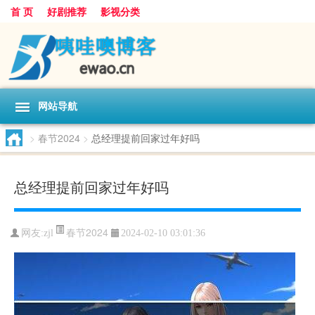
首 页
好剧推荐
影视分类
网站导航
>
春节2024
>
总经理提前回家过年好吗
总经理提前回家过年好吗
春节2024
网友:
zjl
2024-02-10 03:01:36