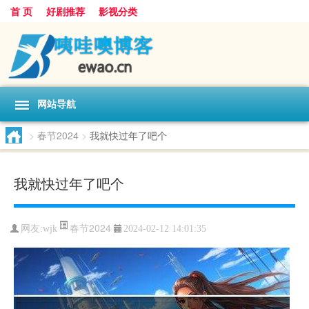
首 页
好剧推荐
影视分类
网站导航
>
春节2024
>
我就快过年了吧个
我就快过年了吧个
春节2024
网友:
wjk
2024-02-12 14:01:35