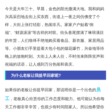
今天是大年三十。早晨，金色的阳光撒满大地。我和妈妈
兴高采烈地去街上买东西，街道上一夜之间仿佛变了个
样，大街上张灯结彩，热闹非凡。家家户户贴着“倒
福”、“财源滚滚”等吉祥的对联。街头巷尾摆满了琳琅满目
的年货，人们络绎不绝地购买着食品、新衣服、家居用品
等。小朋友们手里提着大包小包的烟花爆竹，兴奋地等待
晚上的放炮时刻。大街上人来人往，不时传来阵阵笑声和
祝福的话语，让人感到万分热闹和喜庆。
为什么老板让我提早回家呢?
员
如果你的老板让你提早回家，那说明你是一个出色的
工
，老板真心欣赏你的工作态度和能力。他可能认为你每
天工作都非常辛苦，也很少有时间陪家人。所以他希望你