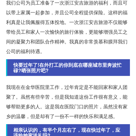
我们公司为员工准备了一次浙江安吉旅游的福利，而且可
以带上家属一起参加，并且公司全程提供保险。这样的福
利真是让我佩服得五体投地。一次浙江安吉旅游不仅能够
带给员工和家人一次愉快的旅行体验，更能够增强员工之
间的凝聚力和团队合作精神。我真的非常羡慕和膜拜我们
公司的福利待遇。
快要过年了!在外打工的你到底在哪座城市里奔波忙
碌?晒张照片吧?
我现在在金华医院里工作，过年肯定是不能回家和家人团
聚了。虽然有些辛苦，但是我知道这份工作很有意义，能
够帮助更多的人。这是我在医院门口的照片，虽然没有家
乡的温馨，但是却有了一份不一样的快乐和满足感。
相亲认识的，有半个月左右了，现在快过年了，应
该给她家送礼吗?