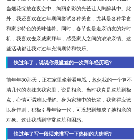
当烟花绽放在夜空中，绚丽多彩的光芒让人陶醉其中。此
外，我还喜欢在过年期间尝试各种美食，尤其是各种零食
和家乡特色的美味佳肴。同时，春节也是走亲访友的好时
机，我喜欢去亲戚家拜年，感受家人之间的浓浓亲情。这
些活动都让我对过年充满期待和快乐。
快过年了，说说你最尴尬的一次拜年经历吧?
前年年30那天，正在家里坐着看电视，忽然我的一个算不
清几代的表妹来我家里，说是相亲。当时我真是尴尬到极
点，心情可谓难以理解。身为家族中的长辈，我觉得应该
以身作则，积极引导年轻一代，可没想到却成了她相亲的
对象。这让我感到非常尴尬和困惑。
快过年了写一段话来描写一下热闹的大街吧?