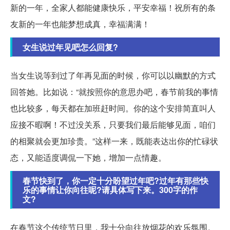
新的一年，全家人都能健康快乐，平安幸福！祝所有的条
友新的一年也能梦想成真，幸福满满！
女生说过年见吧怎么回复?
当女生说等到过了年再见面的时候，你可以以幽默的方式
回答她。比如说：“就按照你的意思办吧，春节前我的事情
也比较多，每天都在加班赶时间。你的这个安排简直叫人
应接不暇啊！不过没关系，只要我们最后能够见面，咱们
的相聚就会更加珍贵。”这样一来，既能表达出你的忙碌状
态，又能适度调侃一下她，增加一点情趣。
春节快到了，你一定十分盼望过年吧?过年有那些快
乐的事情让你向往呢?请具体写下来。300字的作
文?
在春节这个传统节日里，我十分向往放烟花的欢乐氛围。