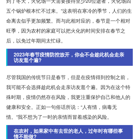
到了冬天，火化场一天需要接待至少20位逝者，火化场四
五个锅炉根本忙不过来。”这表明在寒冷的季节，人们的生
命离去似乎更加频繁。而与此相对应的，春节是一个相对
旺季，因为农村的家庭可以把火化的时间安排在春节之
后，以免过年期间太忙碌。
2023年春节疫情防控放开，你会不会趁此机会走亲
访友逛个遍?
尽管我国的传统节日是春节，但是在疫情得到控制之前，
我可能不会选择趁此机会走亲访友逛个遍。因为在这个特
殊时期，疫情仍然存在风险，我更注重保护自己和他人的
健康和安全。正如一句俗话所说：“人有情，病毒无
情。”我不想为了一时的亲情而冒着感染的风险。
在农村，如果家中有去世的老人，过年时有哪些事
情不能做?