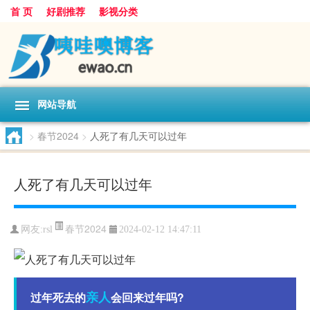
首 页
好剧推荐
影视分类
网站导航
>
春节2024
>
人死了有几天可以过年
人死了有几天可以过年
春节2024
网友:
rsl
2024-02-12 14:47:11
亲人
过年死去的
会回来过年吗?