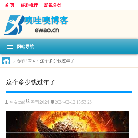
首 页
好剧推荐
影视分类
网站导航
>
春节2024
>
这个多少钱过年了
这个多少钱过年了
春节2024
网友:
zgd
2024-02-12 15:53:28