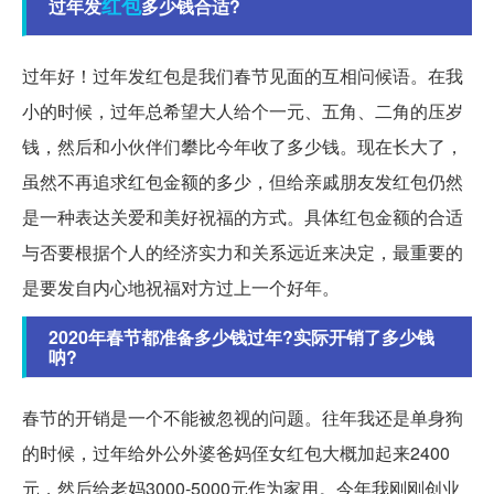
红包
过年发
多少钱合适?
过年好！过年发红包是我们春节见面的互相问候语。在我
小的时候，过年总希望大人给个一元、五角、二角的压岁
钱，然后和小伙伴们攀比今年收了多少钱。现在长大了，
虽然不再追求红包金额的多少，但给亲戚朋友发红包仍然
是一种表达关爱和美好祝福的方式。具体红包金额的合适
与否要根据个人的经济实力和关系远近来决定，最重要的
是要发自内心地祝福对方过上一个好年。
2020年春节都准备多少钱过年?实际开销了多少钱
呐?
春节的开销是一个不能被忽视的问题。往年我还是单身狗
的时候，过年给外公外婆爸妈侄女红包大概加起来2400
元，然后给老妈3000-5000元作为家用。今年我刚刚创业