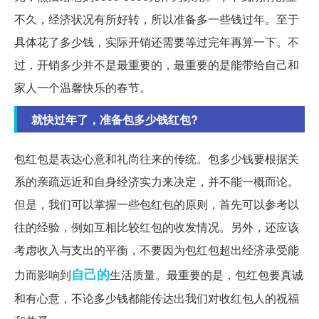
不久，经济状况有所好转，所以准备多一些钱过年。至于
具体花了多少钱，实际开销还需要等过完年再算一下。不
过，开销多少并不是最重要的，最重要的是能带给自己和
家人一个温馨快乐的春节。
就快过年了，准备包多少钱红包?
包红包是表达心意和礼尚往来的传统。包多少钱要根据关
系的亲疏远近和自身经济实力来决定，并不能一概而论。
但是，我们可以掌握一些包红包的原则，首先可以参考以
往的经验，例如互相比较红包的收发情况。另外，还应该
考虑收入与支出的平衡，不要因为包红包超出经济承受能
自己的
力而影响到
生活质量。最重要的是，包红包要真诚
和有心意，不论多少钱都能传达出我们对收红包人的祝福