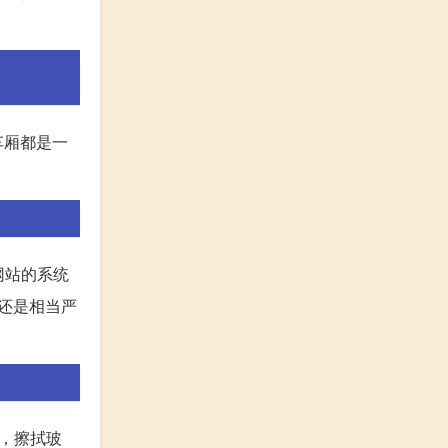
车厢都是一
网站的系统
还是相当严
，擦拭玻