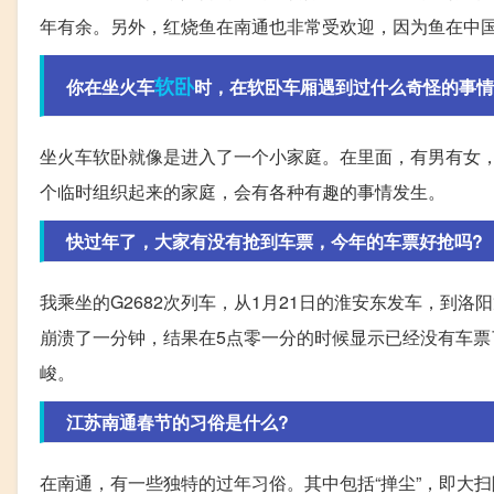
年有余。另外，红烧鱼在南通也非常受欢迎，因为鱼在中
软卧
你在坐火车
时，在软卧车厢遇到过什么奇怪的事情
坐火车软卧就像是进入了一个小家庭。在里面，有男有女
个临时组织起来的家庭，会有各种有趣的事情发生。
快过年了，大家有没有抢到车票，今年的车票好抢吗?
我乘坐的G2682次列车，从1月21日的淮安东发车，到洛
崩溃了一分钟，结果在5点零一分的时候显示已经没有车
峻。
江苏南通春节的习俗是什么?
在南通，有一些独特的过年习俗。其中包括“掸尘”，即大