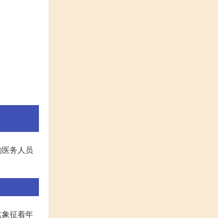
的医务人员
这象征着年