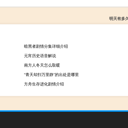
明天有多
暗黑者剧情分集详细介绍
元宵历史语音解说
南方人冬天怎么取暖
“青天却扫万里静”的出处是哪里
方舟生存进化剧情介绍