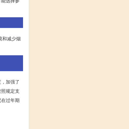
可能选择参
境和减少烟
度，加强了
按照规定支
况在过年期