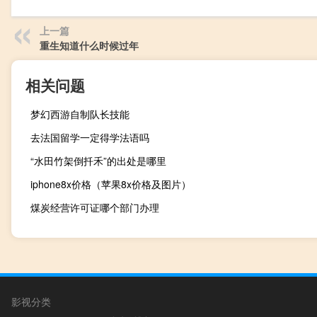
上一篇
重生知道什么时候过年
相关问题
梦幻西游自制队长技能
去法国留学一定得学法语吗
“水田竹架倒扦禾”的出处是哪里
iphone8x价格（苹果8x价格及图片）
煤炭经营许可证哪个部门办理
影视分类