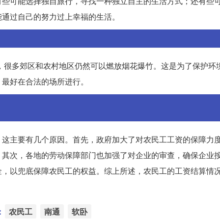
有些可能选择独自旅行，寻找一种独立自主的生活方式；还有些
能通过自己的努力过上幸福的生活。
而，很多郊区和农村地区仍然可以燃放烟花爆竹。这是为了保护环
，最好在合法的场所进行。
。这主要有几个原因。首先，政府加大了对农民工工资的保障力
。其次，各地的劳动保障部门也加强了对企业的审查，确保企业
金，以兜底保障农民工的权益。综上所述，农民工的工资结算情
：
农民工
南通
软卧