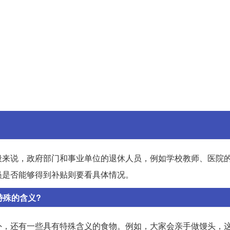
般来说，政府部门和事业单位的退休人员，例如学校教师、医院
员是否能够得到补贴则要看具体情况。
特殊的含义?
外，还有一些具有特殊含义的食物。例如，大家会亲手做馒头，