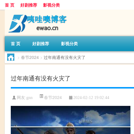
首 页
好剧推荐
影视分类
首 页
好剧推荐
影视分类
>
春节2024
>
过年南通有没有火灾了
过年南通有没有火灾了
春节2024
网友:
gnn
2024-02-12 19:02:44