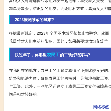
离婚女人可能选择和亲朋好友一起过年，享受家人关爱；
加单身聚会，结识新的朋友。无论哪种方式，离婚女人都
2023鞭炮禁放的城市?
根据最新规定，2023年全国不少城区都禁止放鞭炮。然
花爆竹对人们生活的影响。因此，如果想要燃放烟花爆竹
农民工
快过年了，你那里
的工钱好结算吗?
在我所在的地方，农民工的工资结算情况还是比较良好的
监督和执法力度，确保农民工能够按时、足额地领取工资
付工资。此外，一些地区还建立了农民工工资支付保障基
间是相对较好的。
网络标签