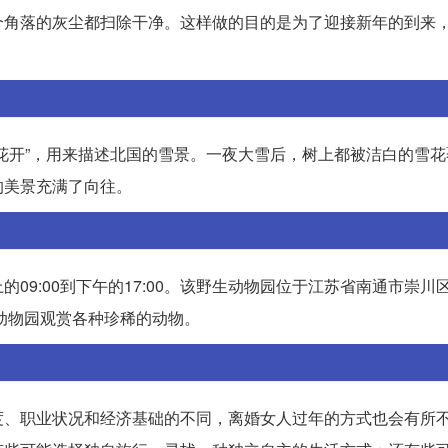
个角落的灰尘都扫除干净。这样做的目的是为了迎接新年的到来
花开”，用来描述北国的雪景。一夜大雪后，树上都被洁白的雪花
的美景充满了向往。
9:00到下午的17:00。该野生动物园位于江苏省南通市崇川区
生动物园观赏各种珍稀的动物。
度、职业状况和经济基础的不同，离婚女人过年的方式也会有所