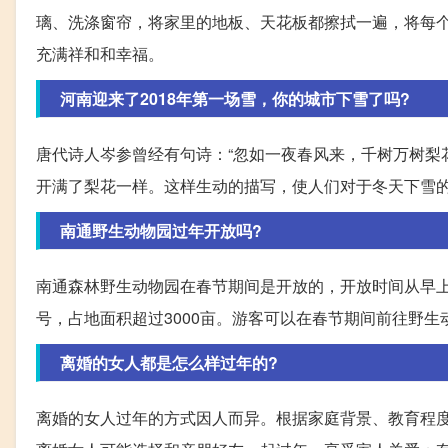
璃、洗涤窗帘，将家里的地板、天花板都擦拭一遍，将每
充满祥和和幸福。
河南迎来了2018年第一场雪，你的城市下雪了吗?
唐代诗人岑参曾经有句诗：“忽如一夜春风来，千树万树梨
开满了梨花一样。这样生动的描写，使人们对于冬天下雪
南通野生动物园过年开放吗?
南通森林野生动物园在春节期间是开放的，开放时间从早上的0
号，占地面积超过3000亩。游客可以在春节期间前往野
离婚的女人都是怎么样过年的?
离婚的女人过年的方式因人而异。根据家庭背景、教育程