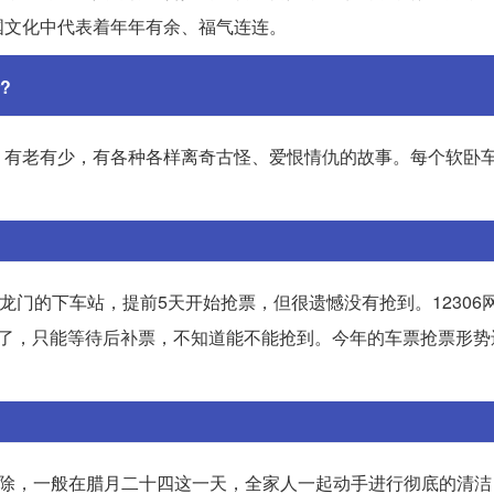
国文化中代表着年年有余、福气连连。
?
，有老有少，有各种各样离奇古怪、爱恨情仇的故事。每个软卧
阳龙门的下车站，提前5天开始抢票，但很遗憾没有抢到。12306
票了，只能等待后补票，不知道能不能抢到。今年的车票抢票形势
扫除，一般在腊月二十四这一天，全家人一起动手进行彻底的清洁