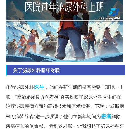
关于泌尿外科新年对联
医生
作为泌尿外科
，他们在新年期间是否需要上班呢？上
联：“擅治泌尿良方医者神”真实反映了泌尿外科医生们在
治疗泌尿疾病方面的高超技术和医术精湛。下联：“斩断病
患者
根万病皆除春”进一步强调了他们在新年期间为
解除
疾病痛苦的使命感。 看到这对联，让我想起了泌尿外科医