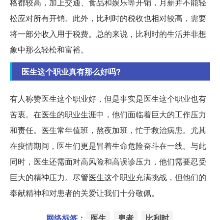
格都较高，加上交通、食品和娱乐等开销，月薪并不能轻
松应对所有开销。此外，比利时的税收也相对较高，需要
将一部分收入用于税费。总的来说，比利时的生活并非想
象中那么轻松和富裕。
医生这个职业真有那么好吗?
有人称赞医生这个职业好，但是事实是医生这个职业也有
苦衷。在医生的职业生涯中，他们面临着巨大的工作压力
和责任。医生常年值班，熬夜加班，忙于救治病患。尤其
在疫情期间，医生们更是冒着生命危险奋斗在一线。与此
同时，医生还需面对高风险和高误诊压力，他们需要忍受
巨大的精神压力。尽管医生这个职业充满挑战，但他们的
奉献精神和对患者的关爱让我们十分敬佩。
网络标签：
医生
患者
比利时