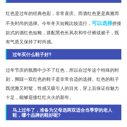
红色是过年的经典色彩，非常喜庆。而酒红色更是典雅而
可以选择
不失时尚的选择。今年冬天短靴比较流行，
拼接
款式的酒红色短靴，搭配黑色长风衣和牛仔裤或裙子，既
有气质又保持了时尚感。
过年买什么鞋子好?
过年节庆的氛围中少不了红色，所以在过年这个特殊的时
刻，脚踩一双红色的鞋子是非常合适的选择。红色的鞋子
既优雅又时髦，性感又吸引人的目光，穿上后保证你魅力
十足，能够迎接红红火火的新年。
马上过年了，准备为父母选两双适合当季穿的老人
鞋，哪个品牌的鞋好呢?