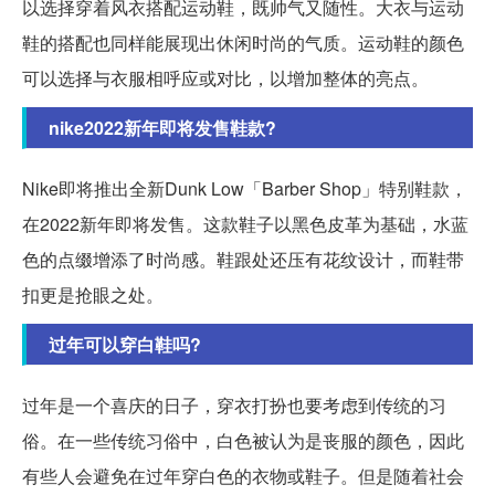
以选择穿着风衣搭配运动鞋，既帅气又随性。大衣与运动
鞋的搭配也同样能展现出休闲时尚的气质。运动鞋的颜色
可以选择与衣服相呼应或对比，以增加整体的亮点。
nike2022新年即将发售鞋款?
Nike即将推出全新Dunk Low「Barber Shop」特别鞋款，
在2022新年即将发售。这款鞋子以黑色皮革为基础，水蓝
色的点缀增添了时尚感。鞋跟处还压有花纹设计，而鞋带
扣更是抢眼之处。
过年可以穿白鞋吗?
过年是一个喜庆的日子，穿衣打扮也要考虑到传统的习
俗。在一些传统习俗中，白色被认为是丧服的颜色，因此
有些人会避免在过年穿白色的衣物或鞋子。但是随着社会