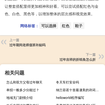
让整套搭配显得更加精神和好看。可以尝试搭配红色与金
色、白色、黑色等，以增加整体的层次感和视觉效果。
网络标签：
可以选择
红色
鞋子
上一篇
过年期间老师值班补贴吗
下一篇
过年吉祥的折纸鱼怎么折
相关问题
怎么和双方父母过年聊天
冬天车灯安全吗
单招一般多少分能过？
纳兰容若十首最凄美的诗词虞美人（纳兰容若十首最美诗词）
地域无门剧情介绍
helloworld程序编写