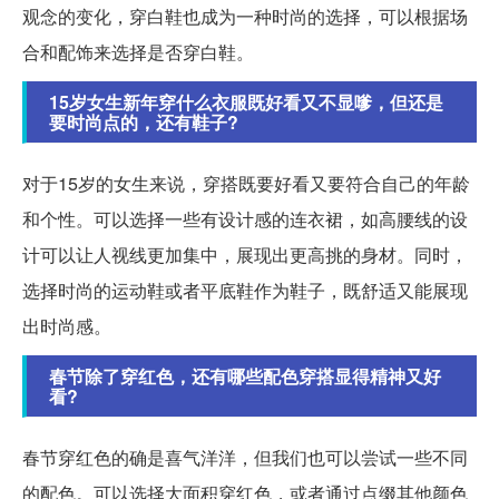
观念的变化，穿白鞋也成为一种时尚的选择，可以根据场
合和配饰来选择是否穿白鞋。
15岁女生新年穿什么衣服既好看又不显嗲，但还是
要时尚点的，还有鞋子?
对于15岁的女生来说，穿搭既要好看又要符合自己的年龄
和个性。可以选择一些有设计感的连衣裙，如高腰线的设
计可以让人视线更加集中，展现出更高挑的身材。同时，
选择时尚的运动鞋或者平底鞋作为鞋子，既舒适又能展现
出时尚感。
春节除了穿红色，还有哪些配色穿搭显得精神又好
看?
春节穿红色的确是喜气洋洋，但我们也可以尝试一些不同
的配色。可以选择大面积穿红色，或者通过点缀其他颜色