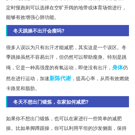
定时慢跑则可以选择在空旷开阔的地带或体育场馆进行，
能够有效增强心肺功能。
冬天跳操不出汗会瘦吗?
很多人误以为只有出汗才能减肥，其实这是一个误区。冬
季跳操虽然不容易出汗，但仍然可以帮助瘦身。特别是跳
身体
绳，它是一种高强度的有氧运动，即使没有出汗，
仍
新陈代谢
然在进行运动，加速
，提高心率，从而有效燃烧
卡路里和脂肪。
冬天不想出门锻炼，在家如何减肥?
如果你不想出门锻炼，也可以在家进行一些简单的减肥
操。比如单脚蹲踞操，你可以利用平坦的沙发侧面，保持