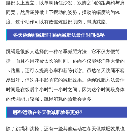
腰部以上直立，以单脚顶住沙发，双脚之间的距离约与肩
同宽，然后屈膝做上下摆动的姿势，摆动的幅度约为90
度。这个动作可以有效锻炼腿部肌肉，帮助减脂。
冬天跳绳能减肥吗 跳绳减肥法最佳时间揭秘
跳绳是很多人选择的一种冬季减肥方法，它不仅方便简
捷，而且不用花费太长的时间。跳绳不仅能够消耗大量的
卡路里，还可以提高心率和新陈代谢。虽然冬天跳绳不容
易出汗，但这并不影响它的减肥效果。跳绳减肥方法最佳
时间是在饭后半小时到一小时之间，因为这个时间段身体
的代谢能力较强，跳绳消耗的热量会更多。
哪些运动在冬天做减肥效果更好?
除了跳绳和跳操，还有一些其他运动在冬天做减肥效果也