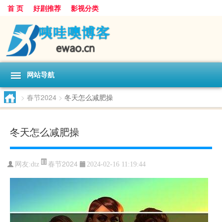
首 页
好剧推荐
影视分类
网站导航
>
春节2024
>
冬天怎么减肥操
冬天怎么减肥操
春节2024
网友:
dtz
2024-02-16 11:19:44