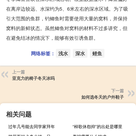
在离岸边较远、水深约为5、6米左右的深水区域。为了吸
引大范围的鱼群，钓鲫鱼时需要使用大量的窝料，并保持
窝料的新鲜状态。虽然鲫鱼对窝料的材料不过多讲究，但
在避免结冰的情况下，能够有效引诱鱼群。
网络标签：
浅水
深水
鲤鱼
上一篇
亚克力的椅子冬天冰吗
下一篇
如何选冬天的户外鞋子
相关问题
过年几号能去同学家拜年
“棹歌休怨抑”的出处是哪里