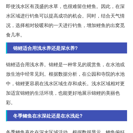
即使浅水区有茂盛的水草，也很难留住鲤鱼。因此，在深
水区域进行钓鱼可以提高成功的机会。同时，结合天气情
况，选择相对较暖和的一天进行钓鱼，增加鲤鱼的出窝觅
食几率。
锦鲤适合用浅水养还是深水养?
锦鲤适合用浅水养。锦鲤是一种常见的观赏鱼，在水池或
放生池中经常见到。根据数据分析，在公园和寺院的水池
中，锦鲤更容易在浅水区域生存和成长。浅水区域相对更
加适宜锦鲤的生活环境，也能更好地展示锦鲤的美丽色
彩。
冬季鲫鱼在水深处还是在水浅处?
冬季鲫鱼喜欢在深水区域活动。根据数据显示，鲫鱼偏好