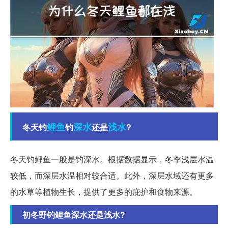
鲤鱼
深水
浅水
冬天钓
钓
还是
?
冬天钓鲤鱼一般是钓深水。根据数据显示，冬季浅层水温
较低，而深层水温相对较合适。此外，深层水域还有更多
的水草等植物生长，提供了更多的庇护和食物来源。
初冬野钓鲤鱼深水还是浅水?