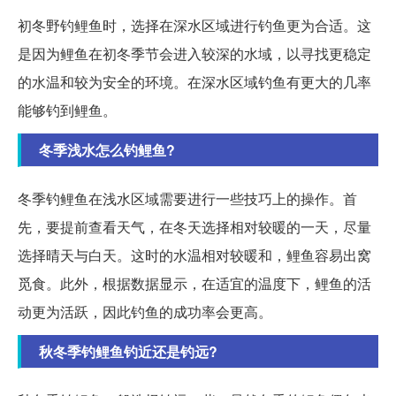
初冬野钓鲤鱼时，选择在深水区域进行钓鱼更为合适。这
是因为鲤鱼在初冬季节会进入较深的水域，以寻找更稳定
的水温和较为安全的环境。在深水区域钓鱼有更大的几率
能够钓到鲤鱼。
冬季浅水怎么钓鲤鱼?
冬季钓鲤鱼在浅水区域需要进行一些技巧上的操作。首
先，要提前查看天气，在冬天选择相对较暖的一天，尽量
选择晴天与白天。这时的水温相对较暖和，鲤鱼容易出窝
觅食。此外，根据数据显示，在适宜的温度下，鲤鱼的活
动更为活跃，因此钓鱼的成功率会更高。
秋冬季钓鲤鱼钓近还是钓远?