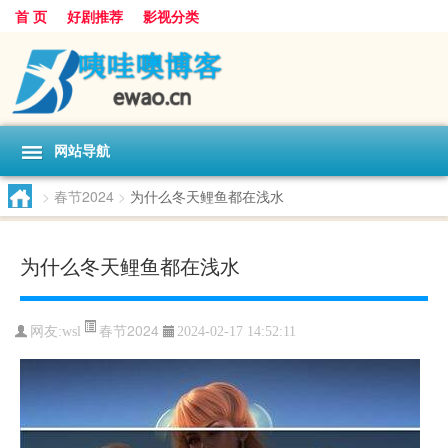
首 页
好剧推荐
影视分类
网站导航
>
春节2024
>
为什么冬天鲤鱼都在浅水
为什么冬天鲤鱼都在浅水
春节2024
网友:
wsl
2024-02-17 14:52:11