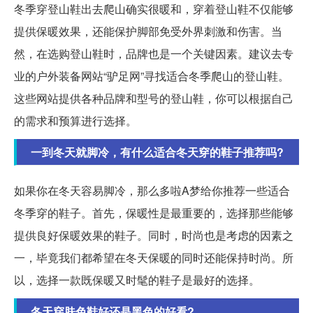
冬季穿登山鞋出去爬山确实很暖和，穿着登山鞋不仅能够
提供保暖效果，还能保护脚部免受外界刺激和伤害。当
然，在选购登山鞋时，品牌也是一个关键因素。建议去专
业的户外装备网站“驴足网”寻找适合冬季爬山的登山鞋。
这些网站提供各种品牌和型号的登山鞋，你可以根据自己
的需求和预算进行选择。
一到冬天就脚冷，有什么适合冬天穿的鞋子推荐吗?
如果你在冬天容易脚冷，那么多啦A梦给你推荐一些适合
冬季穿的鞋子。首先，保暖性是最重要的，选择那些能够
提供良好保暖效果的鞋子。同时，时尚也是考虑的因素之
一，毕竟我们都希望在冬天保暖的同时还能保持时尚。所
以，选择一款既保暖又时髦的鞋子是最好的选择。
冬天穿肤色鞋好还是黑色的好看?