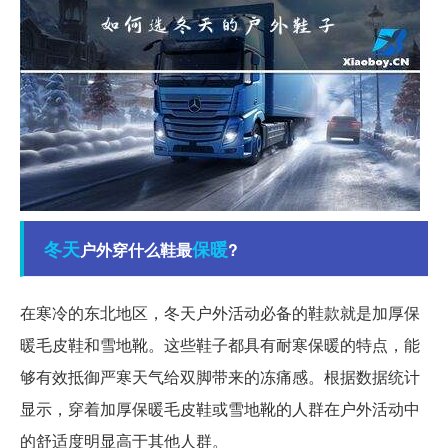
冬天
保暖
户外穿什么鞋最
?
在寒冷的东北地区，冬天户外活动必备的鞋款就是加厚保
暖毛皮鞋和雪地靴。这些鞋子都具有耐寒保暖的特点，能
够有效抵御严寒天气给双脚带来的冻痛感。根据数据统计
显示，穿着加厚保暖毛皮鞋或雪地靴的人群在户外活动中
的舒适度明显高于其他人群。