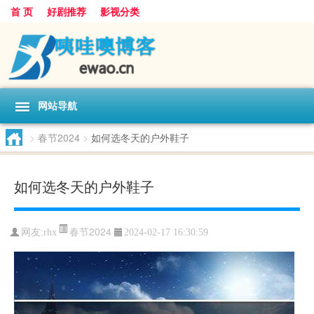
首 页
好剧推荐
影视分类
网站导航
>
春节2024
>
如何选冬天的户外鞋子
如何选冬天的户外鞋子
春节2024
网友:
rhx
2024-02-17 16:30:59