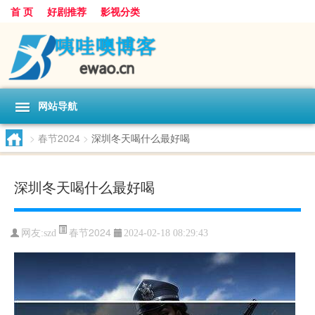
首 页
好剧推荐
影视分类
网站导航
>
春节2024
>
深圳冬天喝什么最好喝
深圳冬天喝什么最好喝
春节2024
网友:
szd
2024-02-18 08:29:43