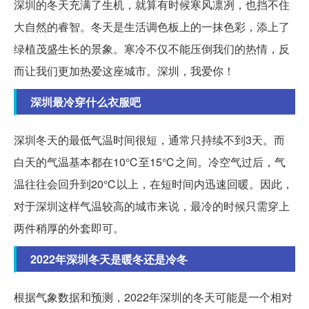
深圳的冬天充满了生机，就算有时候寒风凛冽，也挡不住
大自然的睿智。冬天是生活调色板上的一抹色彩，添上了
绿植茂盛生长的景象。寒冷不仅不能压倒我们的热情，反
而让我们更加热爱这座城市。深圳，我爱你！
深圳最冷穿什么衣服吧
深圳冬天的最低气温时间很短，通常只持续不到3天。而
白天的气温基本都在10℃至15℃之间。冷空气过后，气
温往往会回升到20℃以上，在短时间内迅速回暖。因此，
对于深圳这样气温较高的城市来说，最冷的时候只需穿上
两件稍厚的外套即可。
2022年深圳冬天是暖冬还是冷冬
根据气象数据和预测，2022年深圳的冬天可能是一个相对