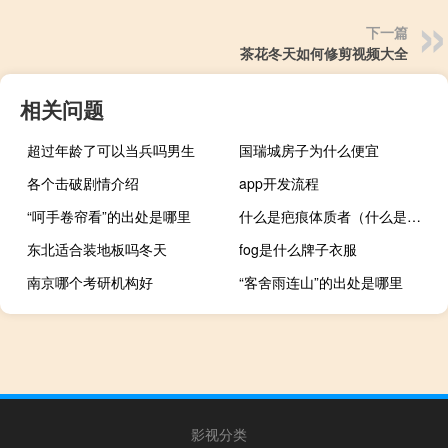
下一篇
茶花冬天如何修剪视频大全
相关问题
超过年龄了可以当兵吗男生
国瑞城房子为什么便宜
各个击破剧情介绍
app开发流程
“呵手卷帘看”的出处是哪里
什么是疤痕体质者（什么是疤痕体质）
东北适合装地板吗冬天
fog是什么牌子衣服
南京哪个考研机构好
“客舍雨连山”的出处是哪里
影视分类