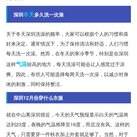
冬天
深圳
多久洗一次澡
关于冬天深圳洗澡的频率，大家可以根据个人的习惯和喜
好来决定。通常情况下，为了保持清洁和舒适，人们习惯
每天洗一次澡。然而，在冬天的寒冷季节，特别是在深圳
气温
这样
较高的地方，每天洗澡可能会让人感觉过于凉
爽。因此，有些人可能选择每两天洗一次澡，以减少对身
体的刺激，同时保持整洁。
深圳12月份穿什么衣服
就在中山离深圳很近，今天的天气预报显示白天的气温将
达到23度，夜晚的气温将降至16度，而且没有风。这样的
天气，只需要穿一件秋衣加上外套就足够了。当然，对于