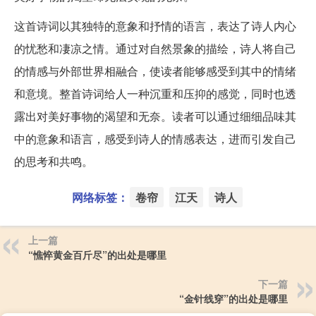
这首诗词以其独特的意象和抒情的语言，表达了诗人内心
的忧愁和凄凉之情。通过对自然景象的描绘，诗人将自己
的情感与外部世界相融合，使读者能够感受到其中的情绪
和意境。整首诗词给人一种沉重和压抑的感觉，同时也透
露出对美好事物的渴望和无奈。读者可以通过细细品味其
中的意象和语言，感受到诗人的情感表达，进而引发自己
的思考和共鸣。
网络标签：
卷帘
江天
诗人
上一篇
“憔悴黄金百斤尽”的出处是哪里
下一篇
“金针线穿”的出处是哪里