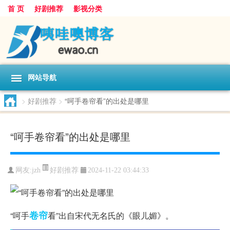
首 页
好剧推荐
影视分类
网站导航
>
好剧推荐
>
“呵手卷帘看”的出处是哪里
“呵手卷帘看”的出处是哪里
好剧推荐
网友:
jzh
2024-11-22 03:44:33
卷帘
“呵手
看”出自宋代无名氏的《眼儿媚》。