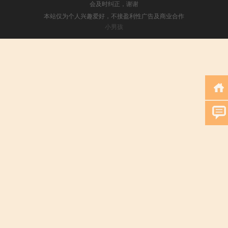
会及时纠正，谢谢
本站仅为个人兴趣爱好，不接盈利性广告及商业合作
小男孩