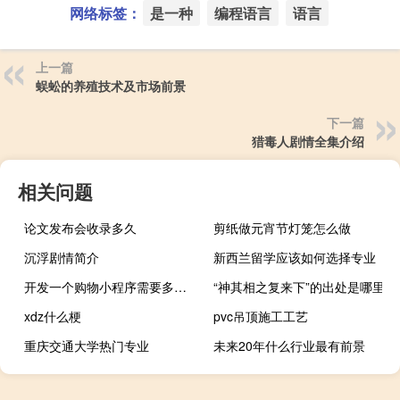
网络标签：
是一种
编程语言
语言
上一篇
蜈蚣的养殖技术及市场前景
下一篇
猎毒人剧情全集介绍
相关问题
论文发布会收录多久
剪纸做元宵节灯笼怎么做
沉浮剧情简介
新西兰留学应该如何选择专业
开发一个购物小程序需要多少钱
“神其相之复来下”的出处是哪里
xdz什么梗
pvc吊顶施工工艺
重庆交通大学热门专业
未来20年什么行业最有前景