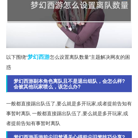
梦幻西游
以下围绕“
怎么设置离队数量”主题解决网友的困
惑
梦幻西游副本角色离队且不是退出组队，会怎么样?
会被其他玩家喷么，该怎么办?
一般都直接踢出队伍了,要么就是多开玩家,或者提前告知有
事暂时离队 一般都直接踢出队伍了,要么就是多开玩家,或
者提前告知有事暂时离队
梦幻西游手游前尘旧梦通关心得前尘旧梦技巧分享?