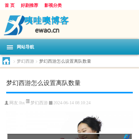
首 页
好剧推荐
影视分类
网站导航
>
梦幻西游
>
梦幻西游怎么设置离队数量
梦幻西游怎么设置离队数量
梦幻西游
网友:
lhx
2024-06-14 08:10:24