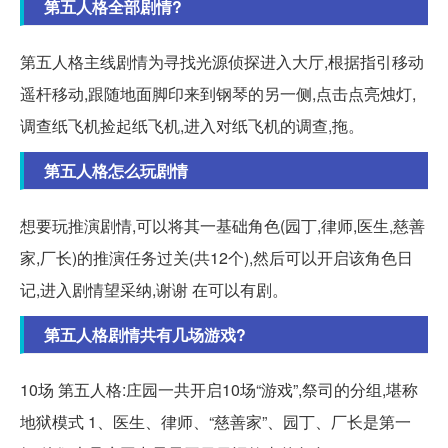
第五人格全部剧情?
第五人格主线剧情为寻找光源侦探进入大厅,根据指引移动
遥杆移动,跟随地面脚印来到钢琴的另一侧,点击点亮烛灯,
调查纸飞机捡起纸飞机,进入对纸飞机的调查,拖。
第五人格怎么玩剧情
想要玩推演剧情,可以将其一基础角色(园丁,律师,医生,慈善
家,厂长)的推演任务过关(共12个),然后可以开启该角色日
记,进入剧情望采纳,谢谢 在可以有剧。
第五人格剧情共有几场游戏?
10场 第五人格:庄园一共开启10场“游戏”,祭司的分组,堪称
地狱模式 1、医生、律师、“慈善家”、园丁、厂长是第一