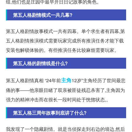
组,他们也是庄园中最早开日日记故事的角色。
第五人格剧情模式一共几幕?
第五人格剧情故事模式一共有四幕。单个求生者有四幕,第
五人格剧情推演模式需要玩家完成所有推演任务才能下载
安装包解锁体验的。有些推演任务比较麻烦需要玩家。
第五人格的剧情线是什么?
主角
第五人格剧情真相 “24年前
12岁”主角经历了世间最悲
痛的事——他亲眼目睹了双亲被匪徒残忍杀害了,主角因为
强力的精神冲击而在很长一段时间处于恍惚状态,。
第五人格三周年故事到底讲了什么?
我发现了一个隐藏剧情。就是当侦探走到右边的墙边,然后