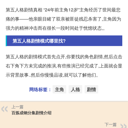
第五人格剧情真相 “24年前主角12岁”主角经历了世间最悲
痛的事——他亲眼目睹了双亲被匪徒残忍杀害了,主角因为
强力的精神冲击而在很长一段时间处于恍惚状态,。
第五人格剧情模式哪里找?
第五人格的剧情模式首先点开,你要找的角色剧情,然后点击
右下角下方未完成的推演,有些推演已经完成了,上面就会显
示背景故事..然后你慢慢品读,就可以了解他们。
网络标签：
主角
人格
剧情
上一篇
百炼成钢分集剧情介绍
下一篇