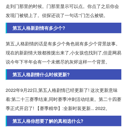
走到门那里的时候。门那里显示可以点。你点了之后你会
发现门被锁上了。侦探还说了一句话:“门怎么被锁。
第五人格新剧情有多少个?
第五,人格剧情的话是有多少个角色就有多少个背景故事。
现在的新剧情大致都推拢出来了,小女孩也找到了,但是网易
说今年下半年会有一个未燃尽的灰烬这样一个背景。
第五人格剧情什么时候更新?
2022年9月22日,第五人格剧情已经更新了! 这次更新意味
着:第二十三赛季结束,同时赛季冲刺活动结束。第二十四赛
季正式开启了! 【赛季精华】:全新时装更新... 2022。
第五人格你想要了解的真相选什么?