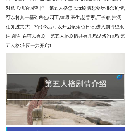
对纸飞机的调查,拖。第五人格怎么玩剧情想要玩推演剧情,
可以将其一基础角色(园丁,律师,医生,慈善家,厂长)的推演
任务过关(共12个),然后可以开启该角色日记,进入剧情望采
纳,谢谢 在可以有剧。第五人格剧情共有几场游戏?10场 第
五人格:庄园一共开启1