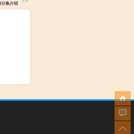
情分集介绍
小男孩