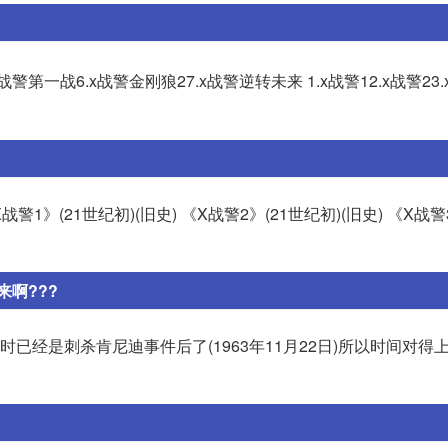
战警第一战6.x战警金刚狼27.x战警逆转未来 1.x战警12.x战警23
 《X战警1》(21世纪初)(旧史) 《X战警2》(21世纪初)(旧史) 《X战警
来啊???
已经是刺杀肯尼迪事件后了(1963年11月22日)所以时间对得上,