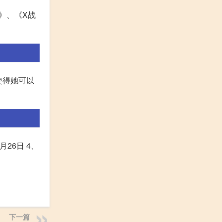
》、《X战
,使得她可以
月26日 4、
下一篇