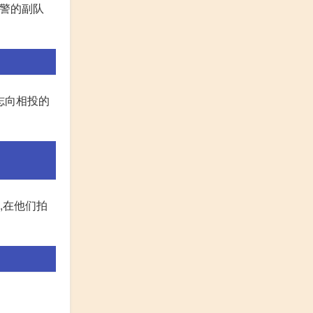
战警的副队
一对志向相投的
,在他们拍