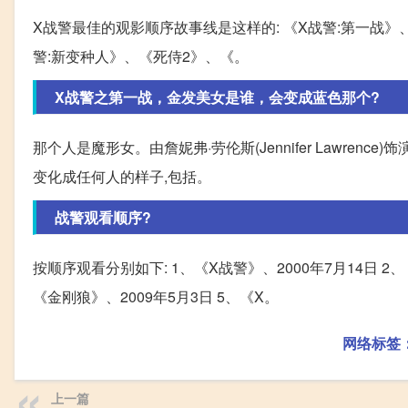
X战警最佳的观影顺序故事线是这样的: 《X战警:第一战》
警:新变种人》、《死侍2》、《。
X战警之第一战，金发美女是谁，会变成蓝色那个?
那个人是魔形女。由詹妮弗·劳伦斯(Jennifer Lawre
变化成任何人的样子,包括。
战警观看顺序?
按顺序观看分别如下: 1、《X战警》、2000年7月14日 2、
《金刚狼》、2009年5月3日 5、《X。
网络标签
上一篇