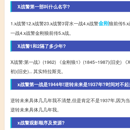
X战警第一部叫什么名字?
金刚
1.x战警12.x战警23.x战警3背水一战4.x战警
狼前传5.x
一战4.x战警金刚狼前传5.x战。
X战警1和2隔了多少年?
X战警:第一战》(1962) 《金刚狼1》(1845~1987)(旧史)
初)(旧史)... 其实特拉斯克。
x战警第一战是1944年!逆转未来是1937年?时间对不起
逆转未来具体几几年我不清楚,但是肯定不是1937年,因为当时
逆转未来具体几几年我。
x战警观影顺序及资源?