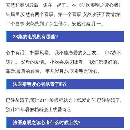
安然和秦明最后一集在一起了。 在《法医秦明之读心者》
结局里,安然有两个喜事。第一个喜事,安然收获了爱情;第
二个喜事,安然找到了亲生母亲。安然对秦明,一。
28集的电视剧有哪些?
心中有泪。 扫黑风暴。 我不能恋爱的女朋友。 《17岁不
哭》。 父母的爱情。 小欢喜,尖刀出鞘。 我们都挺好的。
罪爱,最后的较量。 平凡岁月,法医秦明之读心。
法医秦明读心者杀青了吗?
已经杀清了,预计21年暑假档就会上线爱奇艺 已经杀清了,
预计21年暑假档就会上线爱奇艺
法医秦明之读心者什么时候上线?