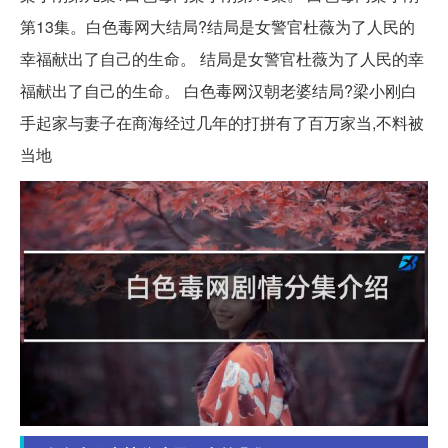
第13集。白色毒网大结局?结局是女警官杜薇为了人民的
幸福献出了自己的生命。 结局是女警官杜薇为了人民的幸
福献出了自己的生命。 白色毒网汉朝老婆结局?梁小刚白
手起家与妻子在商海经过几年的打拼有了百万家当,不料被
当地