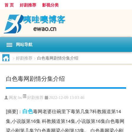
首 页
好剧推荐
影视分类
网站导航
>
好剧推荐
>
白色毒网剧情分集介绍
白色毒网剧情分集介绍
好剧推荐
网友:
bs
2022-12-09 13:03:46
白色
[摘要]：
毒网老婆往碗里下毒第几集?科教频道第14
集,小说版第16集 科教频道第14集,小说版第16集白色毒网
梁小刚第几集?白色毒网梁小刚第13集。 白色毒网梁小刚