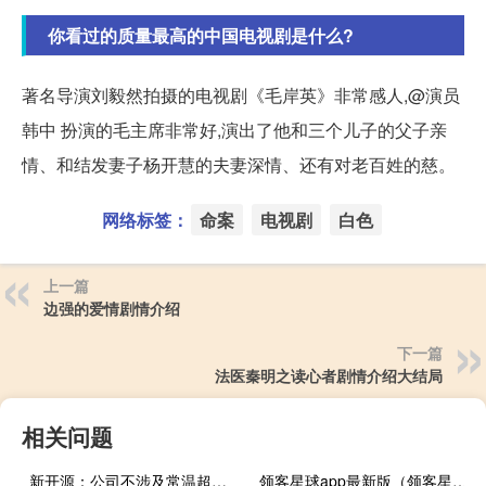
你看过的质量最高的中国电视剧是什么?
著名导演刘毅然拍摄的电视剧《毛岸英》非常感人,@演员
韩中 扮演的毛主席非常好,演出了他和三个儿子的父子亲
情、和结发妻子杨开慧的夫妻深情、还有对老百姓的慈。
网络标签：
命案
电视剧
白色
上一篇
边强的爱情剧情介绍
下一篇
法医秦明之读心者剧情介绍大结局
相关问题
新开源：公司不涉及常温超导相关的业务
领客星球app最新版（领客星球）