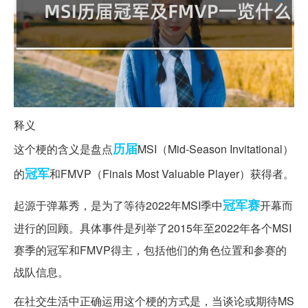
释义
历届
这个梗的含义是盘点
MSI（Mid-Season Invitational）
冠军
的
和FMVP（Finals Most Valuable Player）获得者。
冠军赛
起源于弹幕秀，是为了等待2022年MSI季中
开幕而
进行的回顾。具体事件是列举了2015年至2022年各个MSI
赛季的冠军和FMVP得主，包括他们的角色位置和参赛的
战队信息。
在社交生活中正确运用这个梗的方式是，当谈论或期待MS