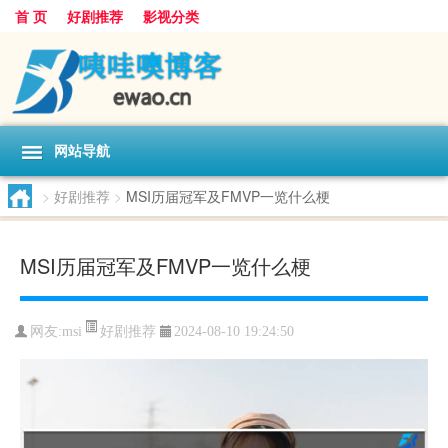
首 页
好剧推荐
影视分类
网站导航
>
好剧推荐
>
MSI历届冠军及FMVP一览什么梗
MSI历届冠军及FMVP一览什么梗
好剧推荐
网友:
msi
2024-08-10 19:24:50