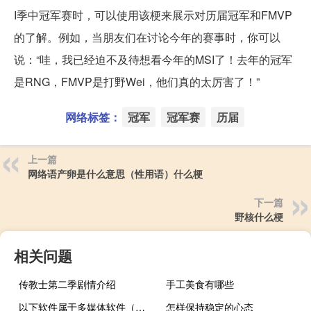
I季中冠军赛时，可以使用该梗来展示对历届冠军和FMVP
的了解。例如，当朋友们在讨论今年的赛事时，你可以
说：“哇，我已经迫不及待想看今年的MSI了！去年的冠军
是RNG，FMVP是打野Wei，他们真的太厉害了！”
网络标签：
冠军
冠军赛
历届
上一篇
网络语产卵是什么意思（性用语）什么梗
下一篇
野核什么梗
相关问题
传教士第二季剧情介绍
手工美食有哪些
以下软件属于多媒体软件（下面_______属于多媒体制作软件工具）
怎样保持稳定的心态