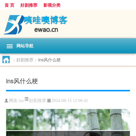
首 页
好剧推荐
影视分类
网站导航
>
好剧推荐
>
ins风什么梗
ins风什么梗
好剧推荐
网友:
ins
2024-08-15 12:06:41