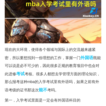
现在的大环境，使得各个领域与国际上的交流越来越紧
外国语
密，所以要想找到一份理想的工作，掌握一门
既能
可以说是必不可少的，因此很多正规的教育项目中也会对
考试
此进修
考核。很多人都想去学管理方面的理论知识，
那么报考这种mba的入学考试里有外语吗，如果之前有外
能不
语考级的证书那这次
考吗。
第一，入学考试里面是一定会有外国语科目的