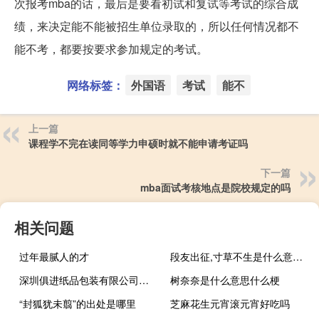
次报考mba的话，最后是要看初试和复试等考试的综合成
绩，来决定能不能被招生单位录取的，所以任何情况都不
能不考，都要按要求参加规定的考试。
网络标签：
外国语
考试
能不
上一篇
课程学不完在读同等学力申硕时就不能申请考证吗
下一篇
mba面试考核地点是院校规定的吗
相关问题
过年最腻人的才
段友出征,寸草不生是什么意思什么梗
深圳俱进纸品包装有限公司怎么样
树奈奈是什么意思什么梗
“封狐犹未翦”的出处是哪里
芝麻花生元宵滚元宵好吃吗