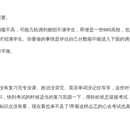
重要。
槛不高，可能几轮调剂都招不满学生，即便是一些985高校，
才招满学生。你要做的事情是评估自己分数能不能进入下面的调
够平衡。
候没有复习完专业课、政治没背完、英语单词没记住等等，这些对
识，快到考试的时候适当的复习巩固一下，用轻松状态迎接考试
知识点没有看，现在看也来不及了!带着这样忐忑的心去考试也