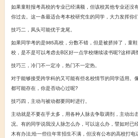
如果童鞋报考高校的专业已经满额，但该校其他专业还没
你过去。这一条最适合考本校研究生的同学，大力发挥你们
技巧二，凤头可能优于龙尾。
如果同学考的是985高校，分数不错，但是被挤掉了，童鞋
校，是不是可以考虑去B区好一点学校继续读书呢?这样调
技巧三，冷门不一定冷，热门不一定热。
对于能够接受跨学科的又可能有些名校情节的同学适用。像
都可能存在，你是否动心过呢?
技巧四，主动与被动都要同时进行。
主动就是不要在乎太多，用各种人脉去争取调剂，主动出
况。有的同学说我没人脉怎么办，可以这么办，譬如对已经
木有办法;给一些往年常招生不满，但没有公布的高校打电