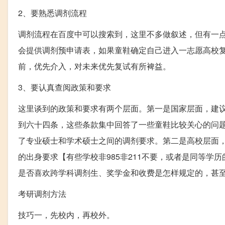
2、要熟悉调剂流程
调剂流程在百度中可以搜索到，这里不多做叙述，但有一
会提供调剂预申请表，如果童鞋确定自己进入一志愿高校
前，优先介入，对未来优先复试有所裨益。
3、要认真查阅政策和要求
这里谈到的政策和要求有两个层面。第一是国家层面，建议
到六十四条，这些条款集中回答了一些童鞋比较关心的问
了专业硕士和学术硕士之间的调剂要求。第二是高校层面
的出身要求【有些学校非985非211不要，或者是同等
是否喜欢跨学科调剂生、奖学金和收费是怎样规定的，甚
考研调剂方法
技巧一，先校内，再校外。