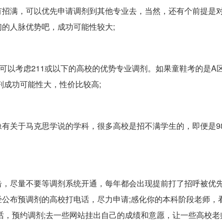
有招满，可以优先申请调剂到其他专业去，当然，还有个前提是
的人脉优势吧，成功可能性较大;
可以考虑211或以下的高校的优势专业调剂。如果童鞋考的是A
剂成功可能性大，性价比较高;
有关于马克思学说的学科，很多高校是招不满学生的，即便是985
击，尽量不要等调剂系统开通，每年都会出现提前打了招呼被优
公布预调剂的高校打电话，尽力申请;感化你的本科阶段老师，
话，预约调剂;去一些网站挂出自己的成绩和意愿，让一些高校老