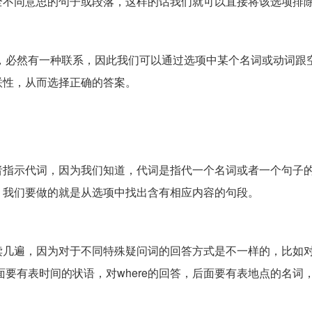
全不同意思的句子或段落，这样的话我们就可以直接将该选项排
之间，必然有一种联系，因此我们可以通过选项中某个名词或动词跟
联性，从而选择正确的答案。
者指示代词，因为我们知道，代词是指代一个名词或者一个句子
，我们要做的就是从选项中找出含有相应内容的句段。
几遍，因为对于不同特殊疑问词的回答方式是不一样的，比如对
面要有表时间的状语，对wher
e的回答，后面要有表地点的名词，