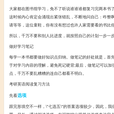
大家都在图书馆学习，免不了听说谁谁谁都复习完两本书了
这时候内心肯定会涌现出紧张错乱，不断地问自己：咋整
请等等，这位童鞋，你有没有想过也许人家需要看的书比你
所以，千万不要和别人比进度，就按照自己的计划一步一步
做好学习笔记
每学一本书都要做好知识点归纳。做笔记的好处就是，首先
于对学习内容的理解，避免死记硬背;最后，做笔记可以加
点，千万不要乱糟糟的连自己都看不明白。
考研英语阅读复习方法
选项
先看
跟完形填空不一样，\"七选五\"的答案选项较少，因此