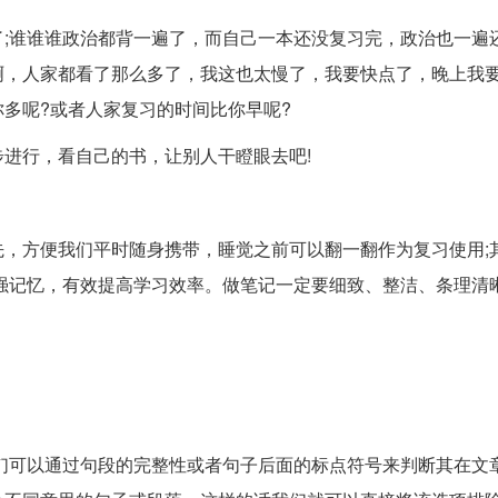
;谁谁谁政治都背一遍了，而自己一本还没复习完，政治也一遍
啊，人家都看了那么多了，我这也太慢了，我要快点了，晚上我
多呢?或者人家复习的时间比你早呢?
进行，看自己的书，让别人干瞪眼去吧!
，方便我们平时随身携带，睡觉之前可以翻一翻作为复习使用;
强记忆，有效提高学习效率。做笔记一定要细致、整洁、条理清
，我们可以通过句段的完整性或者句子后面的标点符号来判断其在文