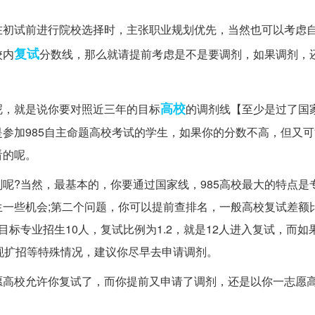
在初试前进行院校选择时，主张职业规划优先，当然也可以考虑
复试
校内
分数线，那么就请提前考虑是不是要调剂，如果调剂，
高校
呢，就是说你要对照近三年的目标
的调剂线【至少是过了国
参加985自主命题高校考试的学生，如果你的分数不高，但又
看的呢。
呢?当然，最基本的，你要通过国家线，985高校最大的特点是
些机会;第二个问题，你可以提前查排名，一般高校复试差额比例在
标专业招生10人，复试比例为1.2，就是12人进入复试，而如果
现扩招等特殊情况，建议你尽早去申请调剂。
愿高校允许你复试了，而你提前又申请了调剂，还是以你一志愿