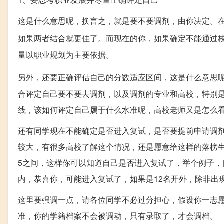
这是什么意思呢，换言之，就是要不要调剂，由你决定。
如果两者结合就更佳了。而现在的你，如果确定不能通过
量以职业规划为主要依据。
另外，还要正确评估自己的分数适应区间，这是什么意思
合评定自己要不要去调剂，以及调剂的专业和高校，特别是
线，该如何评定自己属于什么水准呢，高校老师又是怎么
还有同学现在不能确定是否进入复试，是否要提前申请调剂
较大，有很多高校了解这个情况，还是愿意给这样的落榜生一
5之间，这样你可以知道自己是否进入复试了，举个例子，目
内，恭喜你，可能进入复试了，如果是12名开外，除非出
这里要强调一点，请各位同学不必过分担心，假设你一志
准，你的学籍档案不会被调动，只有录取了，才会调档。