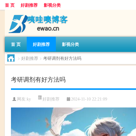
首 页
好剧推荐
影视分类
首 页
好剧推荐
影视分类
>
好剧推荐
>
考研调剂有好方法吗
考研调剂有好方法吗
好剧推荐
网友:
ky
2024-11-10 22:21:09