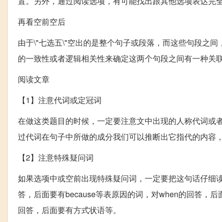
置。另外，通过阅读选项，有可能找出跟其他选项表达完
再看空前空后
由于\"七选五\"空出的是整个句子或段落，而这些句段
的一致性或者逻辑相关性来确定这两个句段之间有一种关
阅读文章
【1】注意代词或定冠词
在做这类题目的时候，一定要注意文中出现的人称代词或
过代词在句子中所做的成分我们可以推断出它指代的内容
【2】注意特殊疑问词
如果选项中或空前出现特殊疑问词，一定要把这句话仔细读
答，后面要有because等表原因的词，对when的回答，后
回答，后面要有方式状语等。