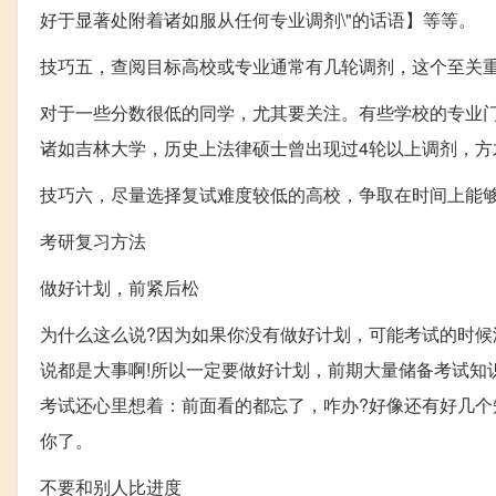
好于显著处附着诸如服从任何专业调剂\"的话语】等等。
技巧五，查阅目标高校或专业通常有几轮调剂，这个至关
对于一些分数很低的同学，尤其要关注。有些学校的专业门
诸如吉林大学，历史上法律硕士曾出现过4轮以上调剂，方
技巧六，尽量选择复试难度较低的高校，争取在时间上能
考研复习方法
做好计划，前紧后松
为什么这么说?因为如果你没有做好计划，可能考试的时
说都是大事啊!所以一定要做好计划，前期大量储备考试知
考试还心里想着：前面看的都忘了，咋办?好像还有好几个
你了。
不要和别人比进度