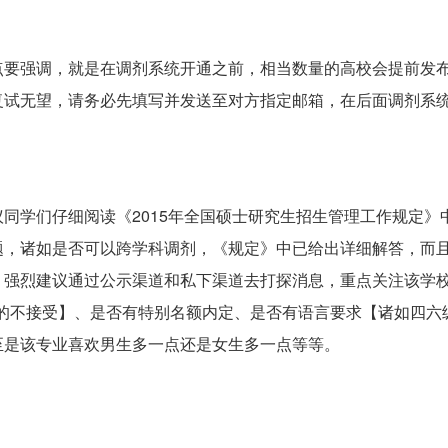
点要强调，就是在调剂系统开通之前，相当数量的高校会提前发
复试无望，请务必先填写并发送至对方指定邮箱，在后面调剂系
同学们仔细阅读《2015年全国硕士研究生招生管理工作规定》
题，诸如是否可以跨学科调剂，《规定》中已给出详细解答，而
，强烈建议通过公示渠道和私下渠道去打探消息，重点关注该学
学历的不接受】、是否有特别名额内定、是否有语言要求【诸如四六
至是该专业喜欢男生多一点还是女生多一点等等。