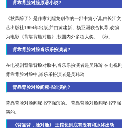
背靠背脸对脸原著小说?
《秋风醉了》是作家刘醒龙创作的一部中篇小说,由长江文
艺出版社1994年出版,并由黄建新、杨亚洲联合执导,改编
为电影《背靠背脸对脸》,获国内外多项大奖。 《秋。
背靠背脸对脸肖乐乐扮演者?
在电视剧背靠背脸对脸中,肖乐乐扮演者是吴玮玲 在电视剧
背靠背脸对脸中,肖乐乐扮演者是吴玮玲
背靠背脸对脸阎秘书谁演的?
背靠背脸对脸阎秘书李强演的。 背靠背脸对脸阎秘书李强
演的。
《背靠背，脸对脸》 王馆长到底有没有和冰冰出轨