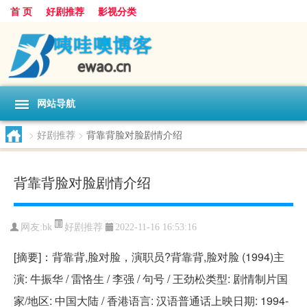
首 页
好剧推荐
影视分类
网站导航
>
好剧推荐
>
背靠背脸对脸剧情介绍
背靠背脸对脸剧情介绍
好剧推荐
网友:
bk
2022-11-16 16:53:16
[摘要]：背靠背,脸对脸，演职员?背靠背,脸对脸 (1994)主
演: 牛振华 / 雷恪生 / 李强 / 句号 / 王劲松类型: 剧情制片国
家/地区: 中国大陆 / 香港语言: 汉语普通话上映日期: 1994-