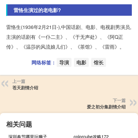
雷恪生演过的老电影?
雷恪生(1936年2月21日-),中国话剧、电影、电视剧男演员,
主演的话剧有《一仆二主》、《于无声处》、《阿Q正
传》、《温莎的风流娘儿们》、《茶馆》、《雷雨》。
网络标签：
导演
电影
馆长
上一篇
苍天剧情介绍
下一篇
爱之初分集剧情介绍
相关问题
深圳春节哪里玩狮子
colorcube攻略172