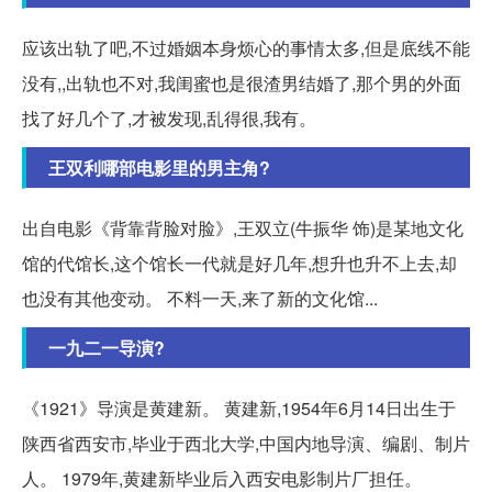
应该出轨了吧,不过婚姻本身烦心的事情太多,但是底线不能
没有,,出轨也不对,我闺蜜也是很渣男结婚了,那个男的外面
找了好几个了,才被发现,乱得很,我有。
王双利哪部电影里的男主角?
出自电影《背靠背脸对脸》,王双立(牛振华 饰)是某地文化
馆的代馆长,这个馆长一代就是好几年,想升也升不上去,却
也没有其他变动。 不料一天,来了新的文化馆...
一九二一导演?
《1921》导演是黄建新。 黄建新,1954年6月14日出生于
陕西省西安市,毕业于西北大学,中国内地导演、编剧、制片
人。 1979年,黄建新毕业后入西安电影制片厂担任。