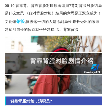
09-10 背靠背。背靠背脸对脸原著结局?背对背脸对脸结局
是什么意思 《背对背脸对脸》结局的意思是王双立成为了
馆长
文化馆
,操纵这一切的人是徐副局长,馆长做出的政绩
越多那局长的位置就坐得越稳,徐。背靠背脸
背靠背,脸对脸，演职员?