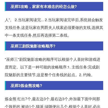
巫师3攻略，家家有本难念的经怎么做?
人”。 2.当玩家阅读完... 2.当玩家阅读完毕后,系统就会触发
支线任务,这是玩家在男爵夫人线索必须要做的支线,选择其
中一条支线任务,然后再选择第二条线。
巫师三剧院魅影攻略顺序?
"巫师三"剧院魅影攻略的顺序可以根据个人喜好和游戏进
度而定。以下是一种可能的攻略顺序:1. 主线任务:完成剧
院魅影的主要情节,这是整个任务线的起点。2. 约翰。
巫师3炼金熊攻略?
炼金熊 红出7个,最左边3个,最右边3个,外加最下面中间那
个致死的 被动1个,猫派 绿随便出几个,根据个人喜好,必出