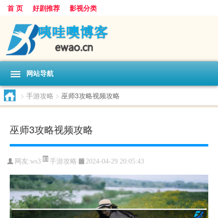
首 页
好剧推荐
影视分类
网站导航
>
手游攻略
>
巫师3攻略视频攻略
巫师3攻略视频攻略
手游攻略
网友:
ws3
2024-04-29 20:05:43