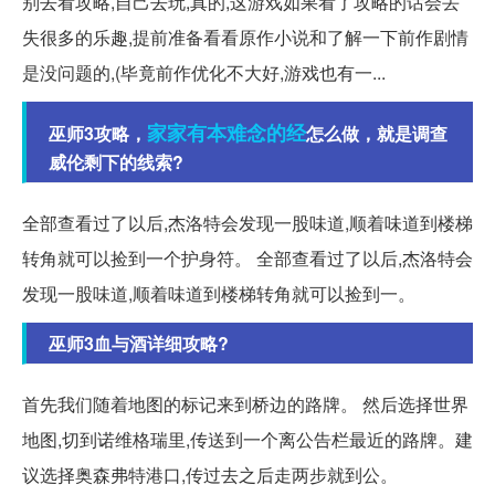
别去看攻略,自己去玩,真的,这游戏如果看了攻略的话会丢
失很多的乐趣,提前准备看看原作小说和了解一下前作剧情
是没问题的,(毕竟前作优化不大好,游戏也有一...
家家有本难念的经
巫师3攻略，
怎么做，就是调查
威伦剩下的线索?
全部查看过了以后,杰洛特会发现一股味道,顺着味道到楼梯
转角就可以捡到一个护身符。 全部查看过了以后,杰洛特会
发现一股味道,顺着味道到楼梯转角就可以捡到一。
巫师3血与酒详细攻略?
首先我们随着地图的标记来到桥边的路牌。 然后选择世界
地图,切到诺维格瑞里,传送到一个离公告栏最近的路牌。建
议选择奥森弗特港口,传过去之后走两步就到公。