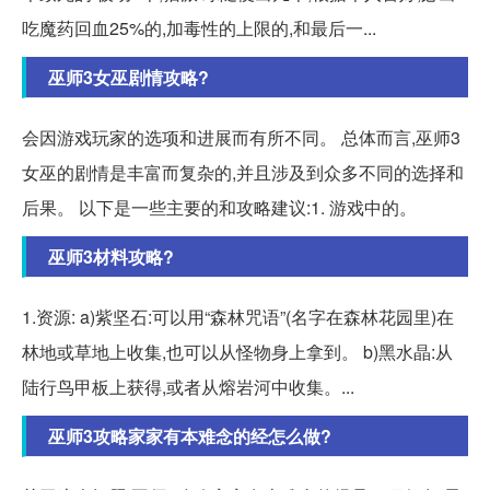
吃魔药回血25%的,加毒性的上限的,和最后一...
巫师3女巫剧情攻略?
会因游戏玩家的选项和进展而有所不同。 总体而言,巫师3
女巫的剧情是丰富而复杂的,并且涉及到众多不同的选择和
后果。 以下是一些主要的和攻略建议:1. 游戏中的。
巫师3材料攻略?
1.资源: a)紫坚石:可以用“森林咒语”(名字在森林花园里)在
林地或草地上收集,也可以从怪物身上拿到。 b)黑水晶:从
陆行鸟甲板上获得,或者从熔岩河中收集。...
巫师3攻略家家有本难念的经怎么做?