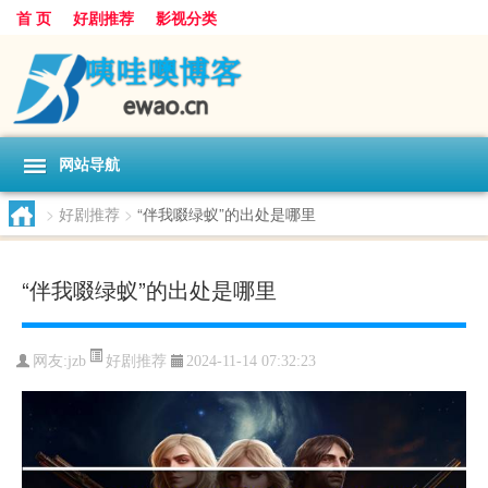
首 页
好剧推荐
影视分类
网站导航
>
好剧推荐
>
“伴我啜绿蚁”的出处是哪里
“伴我啜绿蚁”的出处是哪里
好剧推荐
网友:
jzb
2024-11-14 07:32:23