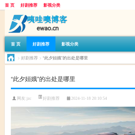
首 页
好剧推荐
影视分类
首 页
好剧推荐
影视分类
>
好剧推荐
>
“此夕姮娥”的出处是哪里
“此夕姮娥”的出处是哪里
好剧推荐
网友:
jzc
2024-11-18 20:10:54