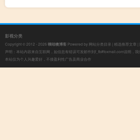
影视分类
Copyright © 2012 - 2026
咦哇噢博客
Powered by
网站分类目录
|
精选推荐文章
|
声明：本站内容来自互联网，如信息有错误可发邮件到f_fb#foxmail.com说明
本站仅为个人兴趣爱好，不接盈利性广告及商业合作