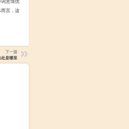
诗词意境优
体而言，这
下一篇
出处是哪里