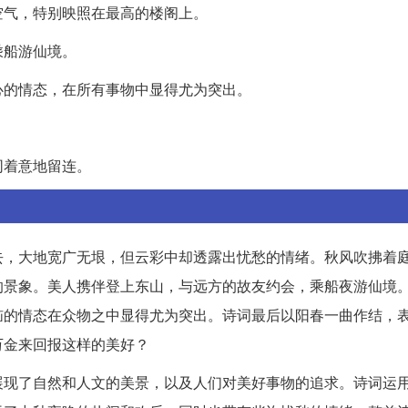
空气，特别映照在最高的楼阁上。
乘船游仙境。
心的情态，在所有事物中显得尤为突出。
同着意地留连。
去，大地宽广无垠，但云彩中却透露出忧愁的情绪。秋风吹拂着
的景象。美人携伴登上东山，与远方的故友约会，乘船夜游仙境
恼的情态在众物之中显得尤为突出。诗词最后以阳春一曲作结，
万金来回报这样的美好？
展现了自然和人文的美景，以及人们对美好事物的追求。诗词运