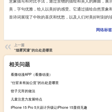
意象描写和对比手法，通过景物的描绘和美人的舞曲，展
美，字句优雅，给人以美好的感受。它通过描绘自然景象
首诗词展现了中秋的喜庆和忧愁，以及人们对美好时刻的
网络标签
上一篇
“烟雾冥濛”的出处是哪里
相关问题
看撒动漫APP（看撒动漫）
“仕宦未有如公贫”的出处是哪里
饺子元宵的做法
儿童注意力发展特点
iPhone 15 Pro 5大设计升级让iPhone 15显得无趣