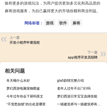
验和更多的游戏玩法，为用户提供更加多元化和高品质的
麻将游戏服务，为自己赢得更大的市场份额和商业利益。
网络标签：
游戏
软件
麻将
上一篇
开发小程序申请流程
下一篇
app程序开发员招聘
相关问题
冬天喝什么水好
gta5剧情完整介绍
梦幻西游电脑宠物图鉴
老年人过年不出门行吗
今年过年你会下厨吗英文
梦幻西游日常宝宝选择技能
“不觉愁如锁”的出处是哪里
一级建造师与一级建筑师有什么区别