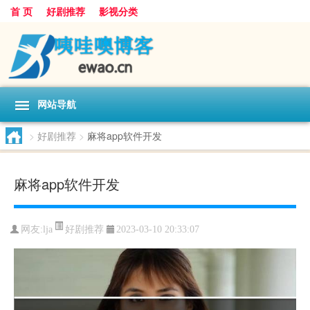
首 页
好剧推荐
影视分类
网站导航
>
好剧推荐
>
麻将app软件开发
麻将app软件开发
好剧推荐
网友:
lja
2023-03-10 20:33:07