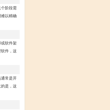
这个阶段需
用难以精确
师或软件架
型软件，这
员通常是开
意的是，这