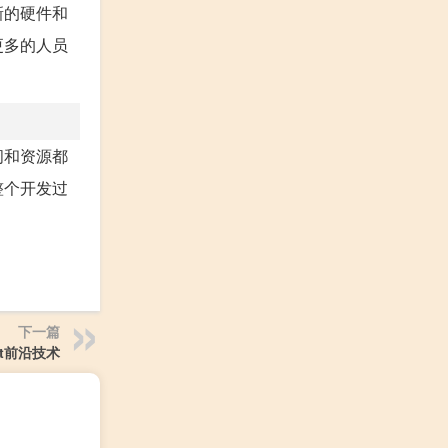
新的硬件和
更多的人员
间和资源都
整个开发过
下一篇
it前沿技术