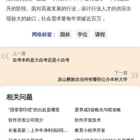
升的阶段。面对高速发展的行业，设计行业人才的供应出
现较大的缺口，社会需求量每年突破近百万，
网络标签：
园林
学位
课程
上一篇
自考本科是大自考还是小自考
下一篇
凉山彝族自治州有哪些公办本科大学
相关问题
“国章荣印绶”的出处是哪里
爱养成3攻略光与暗攻略
软件开发公司简介
软件开发技术
长春高新：上半年净利润2同比增长1.91%
教育小程序开发