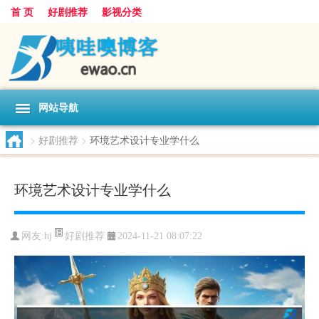
首 页
好剧推荐
影视分类
网站导航
>
好剧推荐
>
环境艺术设计专业学什么
环境艺术设计专业学什么
好剧推荐
网友:
hj
2024-11-21 08:07:22