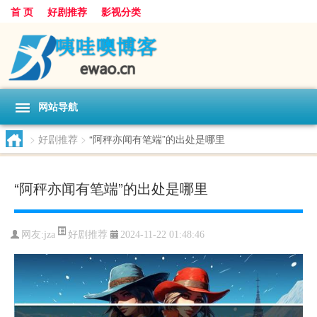
首 页
好剧推荐
影视分类
网站导航
>
好剧推荐
>
“阿秤亦闻有笔端”的出处是哪里
“阿秤亦闻有笔端”的出处是哪里
好剧推荐
网友:
jza
2024-11-22 01:48:46