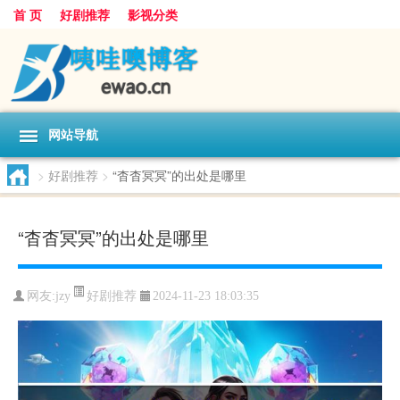
首 页
好剧推荐
影视分类
网站导航
>
好剧推荐
>
“杳杳冥冥”的出处是哪里
“杳杳冥冥”的出处是哪里
好剧推荐
网友:
jzy
2024-11-23 18:03:35