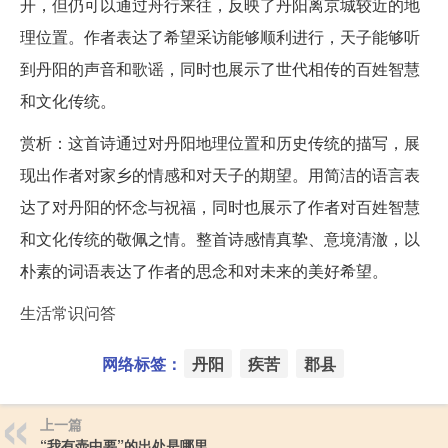
开，但仍可以通过舟行来往，反映了丹阳离京城较近的地
理位置。作者表达了希望采访能够顺利进行，天子能够听
到丹阳的声音和歌谣，同时也展示了世代相传的百姓智慧
和文化传统。
赏析：这首诗通过对丹阳地理位置和历史传统的描写，展
现出作者对家乡的情感和对天子的期望。用简洁的语言表
达了对丹阳的怀念与祝福，同时也展示了作者对百姓智慧
和文化传统的敬佩之情。整首诗感情真挚、意境清澈，以
朴素的词语表达了作者的思念和对未来的美好希望。
生活常识问答
网络标签：
丹阳
疾苦
郡县
上一篇
“我有壶中要”的出处是哪里