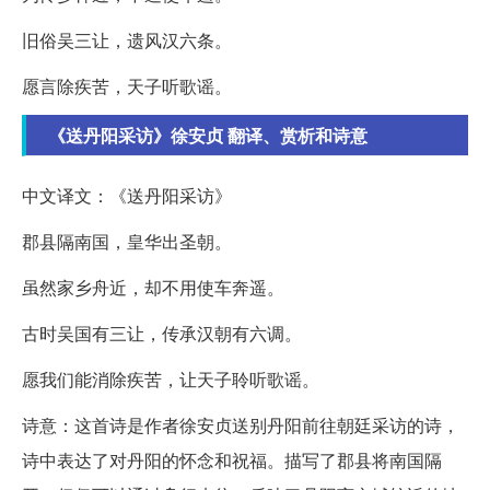
旧俗吴三让，遗风汉六条。
愿言除疾苦，天子听歌谣。
《送丹阳采访》徐安贞 翻译、赏析和诗意
中文译文：《送丹阳采访》
郡县隔南国，皇华出圣朝。
虽然家乡舟近，却不用使车奔遥。
古时吴国有三让，传承汉朝有六调。
愿我们能消除疾苦，让天子聆听歌谣。
诗意：这首诗是作者徐安贞送别丹阳前往朝廷采访的诗，
诗中表达了对丹阳的怀念和祝福。描写了郡县将南国隔