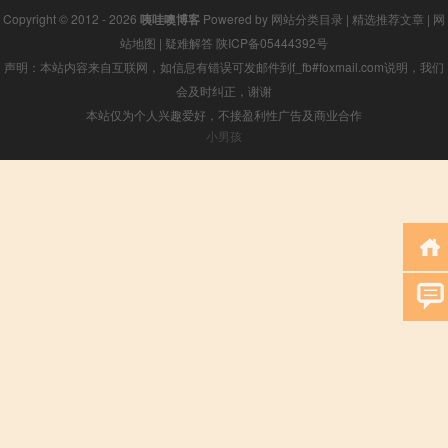
Copyright © 2012 - 2026
咦哇噢博客
Powered by
网站分类目录
|
精选推荐文章
|
网
站地图
|
疑难解答
陕ICP备05444392号
声明：本站内容来自互联网，如信息有错误可发邮件到f_fb#foxmail.com说明，我们
会及时纠正，谢谢
本站仅为个人兴趣爱好，不接盈利性广告及商业合作
小男孩