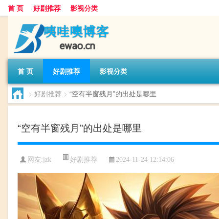
首 页
好剧推荐
影视分类
首 页
好剧推荐
影视分类
>
好剧推荐
>
“空有半窗残月”的出处是哪里
“空有半窗残月”的出处是哪里
好剧推荐
网友:
jzk
2024-11-24 12:14:06