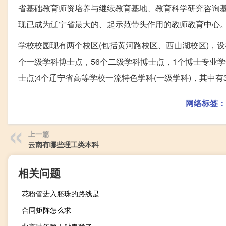
省基础教育师资培养与继续教育基地、教育科学研究咨询
现已成为辽宁省最大的、起示范带头作用的教师教育中心
学校校园现有两个校区(包括黄河路校区、西山湖校区)，设
个一级学科博士点，56个二级学科博士点，1个博士专业学位
士点;4个辽宁省高等学校一流特色学科(一级学科)，其中有
网络标签：
上一篇
云南有哪些理工类本科
相关问题
花粉管进入胚珠的路线是
合同矩阵怎么求