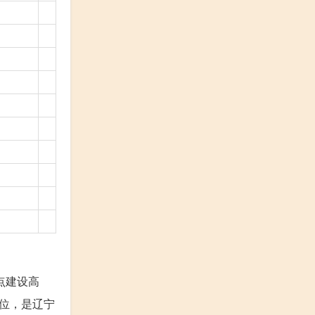
点建设高
位，是辽宁