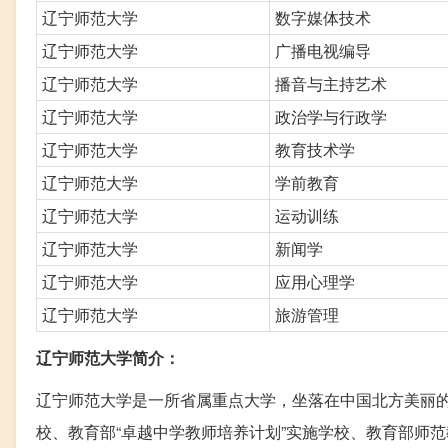
辽宁师范大学
数字媒体技术
辽宁师范大学
广播电视编导
辽宁师范大学
播音与主持艺术
辽宁师范大学
政治学与行政学
辽宁师范大学
教育技术学
辽宁师范大学
学前教育
辽宁师范大学
运动训练
辽宁师范大学
新闻学
辽宁师范大学
应用心理学
辽宁师范大学
旅游管理
辽宁师范大学简介：
辽宁师范大学是一所省属重点大学，坐落在中国北方美丽的
校、教育部“卓越中学教师培养计划”实施学校、教育部师