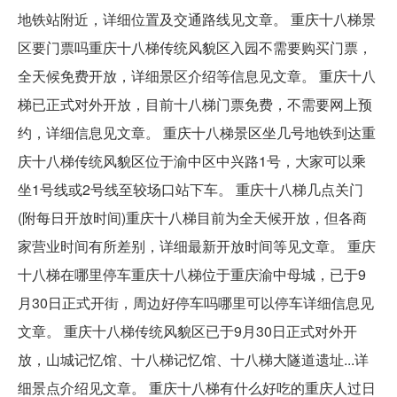
地铁站附近，详细位置及交通路线见文章。 重庆十八梯景
区要门票吗重庆十八梯传统风貌区入园不需要购买门票，
全天候免费开放，详细景区介绍等信息见文章。 重庆十八
梯已正式对外开放，目前十八梯门票免费，不需要网上预
约，详细信息见文章。 重庆十八梯景区坐几号地铁到达重
庆十八梯传统风貌区位于渝中区中兴路1号，大家可以乘
坐1号线或2号线至较场口站下车。 重庆十八梯几点关门
(附每日开放时间)重庆十八梯目前为全天候开放，但各商
家营业时间有所差别，详细最新开放时间等见文章。 重庆
十八梯在哪里停车重庆十八梯位于重庆渝中母城，已于9
月30日正式开街，周边好停车吗哪里可以停车详细信息见
文章。 重庆十八梯传统风貌区已于9月30日正式对外开
放，山城记忆馆、十八梯记忆馆、十八梯大隧道遗址...详
细景点介绍见文章。 重庆十八梯有什么好吃的重庆人过日