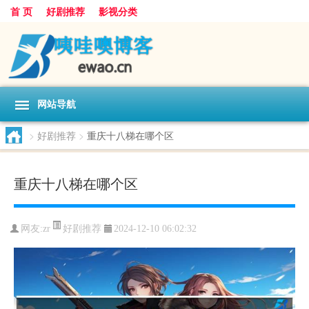
首 页
好剧推荐
影视分类
网站导航
>
好剧推荐
>
重庆十八梯在哪个区
重庆十八梯在哪个区
好剧推荐
网友:
zr
2024-12-10 06:02:32