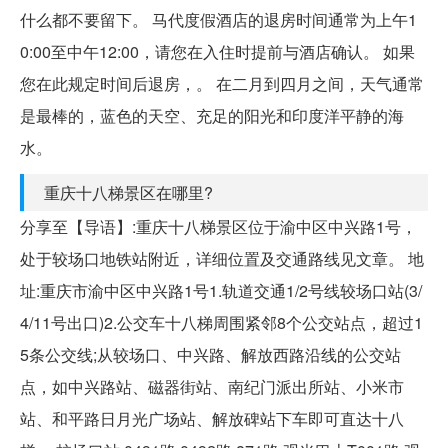
什么都不要留下。 马代度假酒店的退房时间通常为上午1
0:00至中午12:00，请您在入住时提前与酒店确认。 如果
您在此规定时间后退房，。 在二月到四月之间，天气通常
是最棒的，蓝色的天空、充足的阳光和印度洋平静的海
水。
重庆十八梯景区在哪里?
分享至【导语】:重庆十八梯景区位于渝中区中兴路1号，
处于较场口地铁站附近，详细位置及交通路线见文章。 地
址:重庆市渝中区中兴路1号1.轨道交通1/2号线较场口站(3/
4/11号出口)2.公交车十八梯周围紧邻8个公交站点，超过1
5条公交线;从较场口、中兴路、解放西路沿线的公交站
点，如中兴路站、磁器街站、南纪门派出所站、小米市
站、和平路日月光广场站、解放碑站下车即可直达十八