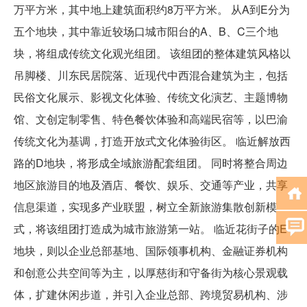
万平方米，其中地上建筑面积约8万平方米。 从A到E分为
五个地块，其中靠近较场口城市阳台的A、B、C三个地
块，将组成传统文化观光组团。 该组团的整体建筑风格以
吊脚楼、川东民居院落、近现代中西混合建筑为主，包括
民俗文化展示、影视文化体验、传统文化演艺、主题博物
馆、文创定制零售、特色餐饮体验和高端民宿等，以巴渝
传统文化为基调，打造开放式文化体验街区。 临近解放西
路的D地块，将形成全域旅游配套组团。 同时将整合周边
地区旅游目的地及酒店、餐饮、娱乐、交通等产业，共享
信息渠道，实现多产业联盟，树立全新旅游集散创新模
式，将该组团打造成为城市旅游第一站。 临近花街子的E
地块，则以企业总部基地、国际领事机构、金融证券机构
和创意公共空间等为主，以厚慈街和守备街为核心景观载
体，扩建休闲步道，并引入企业总部、跨境贸易机构、涉