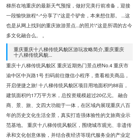
梯所在地重庆的最新天气预报，做好完美行前准备，迎接
一段愉快旅程^-^分享了\"这是个驴舍，本来想住那。 ...这
也是从网上找到的重庆旅游景点...的照片\"这是所谓的古今
多文化融合么。 。
重庆重庆十八梯传统风貌区游玩攻略简介,重庆重庆
十八梯传统风貌...
重庆十八梯传统风貌区 重庆近期热门景点榜No.4 重庆市
渝中区中兴路1号 扫码前往微信小程序，查看相关商品，
开启便捷之旅! 十八梯传统风貌区项目用地面积约88亩，
建筑面积约17万平方米，总投资规模超过20亿元。 融合
商、景、旅、文四大功能于一体，在区域内展现重庆八百
年的历史文化生活全景，真实打造强体验性的文旅商业示
范基地。 重庆十八梯传统风貌区，围绕城市观光、非遗传
承和文化创意体验，并结合夜经济等现代服务业的产业定