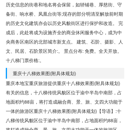
历史信息的街巷和地名将会保留，如轿铺巷、厚慈街、守
备街、响水桥、凤凰台街等;现存的部分明清至解放前时期
的历史文化建筑亦会以历史风貌街区进行保护和改造。 完
成后，此处将成为设施齐全的商业休闲服务中心，成为中
央商务区南区的北部城市新支点。 建筑、石阶、摄影、人
文、民居、石阶景区简介:。 景点分布: 免费。全天开放。
十八梯门票价格:。
重庆十八梯效果图(附具体规划)
重庆本地宝重庆旅游提供重庆十八梯效果图(附具体规划)
有关的信息，十八梯传统风貌区位于渝中半岛中南部，占
地面积约88亩，将打造成融合商、景、旅、文四大功能于
一体的旅游区重庆十八梯效果图(附具体规划)【导语】:十
八梯传统风貌区位于渝中半岛中南部，占地面积约88亩，
将打造成融合商、景、旅、文四大功能于一体的旅游区。