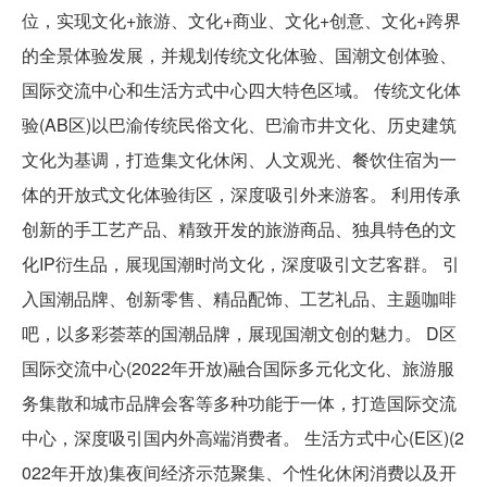
位，实现文化+旅游、文化+商业、文化+创意、文化+跨界
的全景体验发展，并规划传统文化体验、国潮文创体验、
国际交流中心和生活方式中心四大特色区域。 传统文化体
验(AB区)以巴渝传统民俗文化、巴渝市井文化、历史建筑
文化为基调，打造集文化休闲、人文观光、餐饮住宿为一
体的开放式文化体验街区，深度吸引外来游客。 利用传承
创新的手工艺产品、精致开发的旅游商品、独具特色的文
化IP衍生品，展现国潮时尚文化，深度吸引文艺客群。 引
入国潮品牌、创新零售、精品配饰、工艺礼品、主题咖啡
吧，以多彩荟萃的国潮品牌，展现国潮文创的魅力。 D区
国际交流中心(2022年开放)融合国际多元化文化、旅游服
务集散和城市品牌会客等多种功能于一体，打造国际交流
中心，深度吸引国内外高端消费者。 生活方式中心(E区)(2
022年开放)集夜间经济示范聚集、个性化休闲消费以及开