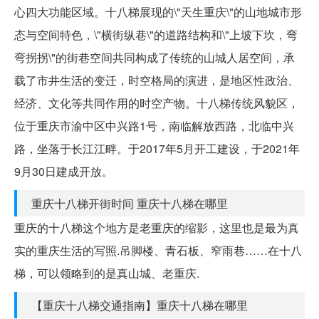
心四大功能区域。十八梯展现的\"天生重庆\"的山地城市形
态与空间特色，\"横街纵巷\"的道路结构和\"上坡下坎，弯
弯拐拐\"的街巷空间共同构成了传统的山城人居空间，承
载了市井生活的变迁，时空格局的演进，是地区性政治、
经济、文化等共同作用的时空产物。十八梯传统风貌区，
位于重庆市渝中区中兴路1号，南临解放西路，北临中兴
路，坐落于长江江畔。于2017年5月开工建设，于2021年
9月30日建成开放。
重庆十八梯开街时间 重庆十八梯在哪里
重庆的十八梯这个地方是老重庆的缩影，这里也是最为真
实的重庆生活的写照.吊脚楼、青石板、窄雨巷……在十八
梯，可以领略到的是真山城、老重庆.
【重庆十八梯交通指南】重庆十八梯在哪里