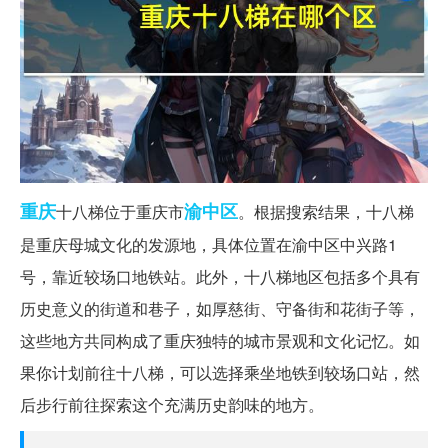
重庆
渝中区
十八梯位于重庆市
。根据搜索结果，十八梯
是重庆母城文化的发源地，具体位置在渝中区中兴路1
号，靠近较场口地铁站。此外，十八梯地区包括多个具有
历史意义的街道和巷子，如厚慈街、守备街和花街子等，
这些地方共同构成了重庆独特的城市景观和文化记忆。如
果你计划前往十八梯，可以选择乘坐地铁到较场口站，然
后步行前往探索这个充满历史韵味的地方。