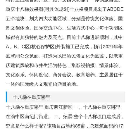
重庆十八梯效果图(附具体规划)十八梯项目规划了ABCDE
五个地块，划为四大功能区域，分别是传统文化体验、国
潮文创体验、国际交流中心、生活方式中心，每个功能区
域都有其独特的魅力及亮点。目前十八梯进展顺利，其中
A、B、C区(核心保护区)外装施工已完成，预计2021年年
底就能公众见面。打造为以巴渝民俗文化为底蕴，以老重
庆建筑风貌和市井生活为特色，集影视拍摄、情景体验、
文化娱乐、休闲度假、商务会议、教育培养、主题居住于
一体的国际级人文观光旅游目的地。
十八梯在重庆哪里
十八梯在重庆哪里 重庆两江新区 一、十八梯在重庆哪里
在渝中区南纪门街道。 二、拓展:整个十八梯项目建成后，
究竟是什么样子呢? 该项目占地约88亩，总建筑面积约17