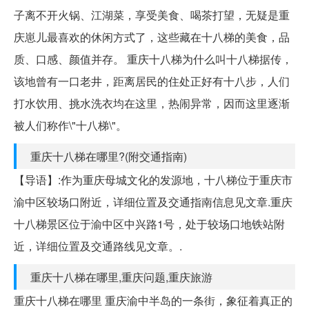
子离不开火锅、江湖菜，享受美食、喝茶打望，无疑是重
庆崽儿最喜欢的休闲方式了，这些藏在十八梯的美食，品
质、口感、颜值并存。 重庆十八梯为什么叫十八梯据传，
该地曾有一口老井，距离居民的住处正好有十八步，人们
打水饮用、挑水洗衣均在这里，热闹异常，因而这里逐渐
被人们称作\"十八梯\"。
重庆十八梯在哪里?(附交通指南)
【导语】:作为重庆母城文化的发源地，十八梯位于重庆市
渝中区较场口附近，详细位置及交通指南信息见文章.重庆
十八梯景区位于渝中区中兴路1号，处于较场口地铁站附
近，详细位置及交通路线见文章。.
重庆十八梯在哪里,重庆问题,重庆旅游
重庆十八梯在哪里 重庆渝中半岛的一条街，象征着真正的