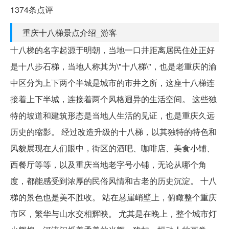
1374条点评
重庆十八梯景点介绍_游客
十八梯的名字起源于明朝，当地一口井距离居民住处正好
是十八步石梯，当地人称其为\"十八梯\"，也是老重庆的渝
中区分为上下两个半城是城市的市井之所，这座十八梯连
接着上下半城，连接着两个风格迥异的生活空间。 这些独
特的坡道和建筑形态是当地人生活的见证，也是重庆久远
历史的缩影。 经过改造升级的十八梯，以其独特的特色和
风貌展现在人们眼中，街区的酒吧、咖啡店、美食小铺、
西餐厅等等，以及重庆当地老字号小铺，无论从哪个角
度，都能感受到浓厚的民俗风情和古老的历史沉淀。 十八
梯的景色也是美不胜收。 站在悬崖峭壁上，俯瞰整个重庆
市区，繁华与山水交相辉映。 尤其是在晚上，整个城市灯