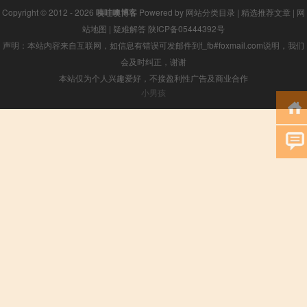
Copyright © 2012 - 2026
咦哇噢博客
Powered by
网站分类目录
|
精选推荐文章
|
网
站地图
|
疑难解答
陕ICP备05444392号
声明：本站内容来自互联网，如信息有错误可发邮件到f_fb#foxmail.com说明，我们
会及时纠正，谢谢
本站仅为个人兴趣爱好，不接盈利性广告及商业合作
小男孩