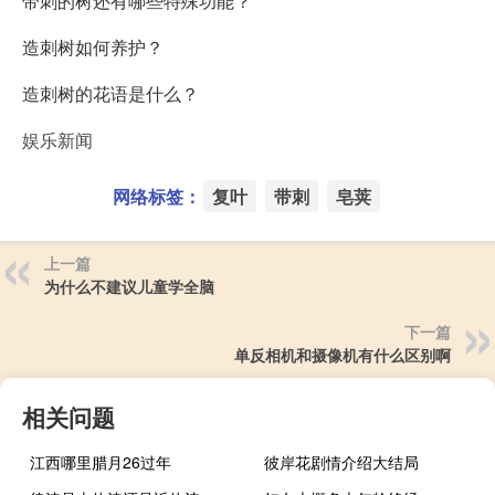
带刺的树还有哪些特殊功能？
造刺树如何养护？
造刺树的花语是什么？
娱乐新闻
网络标签：
复叶
带刺
皂荚
上一篇
为什么不建议儿童学全脑
下一篇
单反相机和摄像机有什么区别啊
相关问题
江西哪里腊月26过年
彼岸花剧情介绍大结局