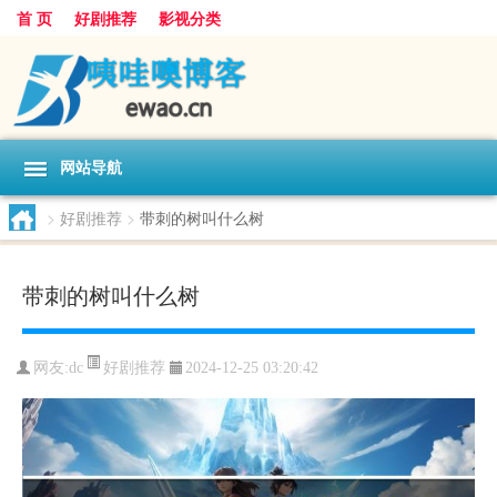
首 页
好剧推荐
影视分类
网站导航
>
好剧推荐
>
带刺的树叫什么树
带刺的树叫什么树
好剧推荐
网友:
dc
2024-12-25 03:20:42