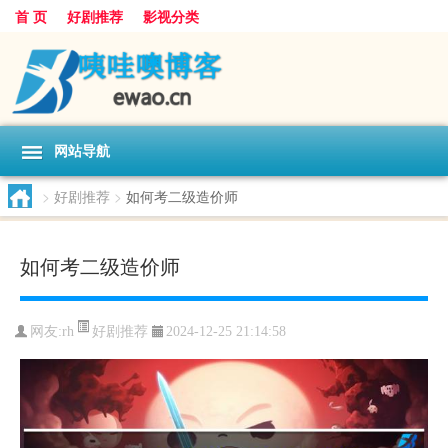
首 页
好剧推荐
影视分类
网站导航
>
好剧推荐
>
如何考二级造价师
如何考二级造价师
好剧推荐
网友:
rh
2024-12-25 21:14:58