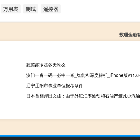
万用表
测试
遥控器
数理金融
蔬菜能冷冻冬天吃么
澳门一肖一码一必中一肖_智能AI深度解析_iPhone版v11.64
辽宁辽阳市事业单位报考条件