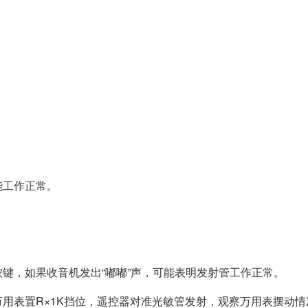
能工作正常。
键，如果收音机发出“嘟嘟”声，可能表明发射管工作正常。
用表置R×1K挡位，遥控器对准光敏管发射，观察万用表摆动情