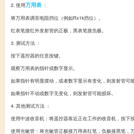
万用表
2. 使用
：
将万用表调至电阻挡位（例如Rx1k挡位）。
红表笔接红外发射管的正极，黑表笔接负极。
3. 测试方法 ：
按下遥控器的任意按键。
观察万用表的指针或数字显示。
如果指针有明显摆动，或者数字显示有变化，则发射管可
如果指针不动或数字无变化，则发射管可能损坏。
4. 其他测试方法 ：
使用中波收音机：将遥控器靠近正在工作的收音机，按下按
使用光敏管：将光敏管正极接万用表红笔，负极接黑笔，万