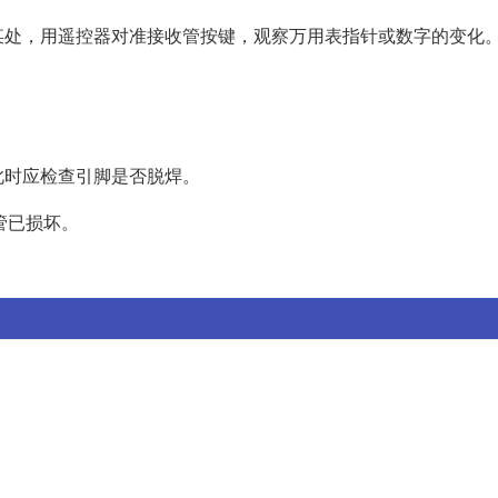
某处，用遥控器对准接收管按键，观察万用表指针或数字的变化
此时应检查引脚是否脱焊。
管已损坏。