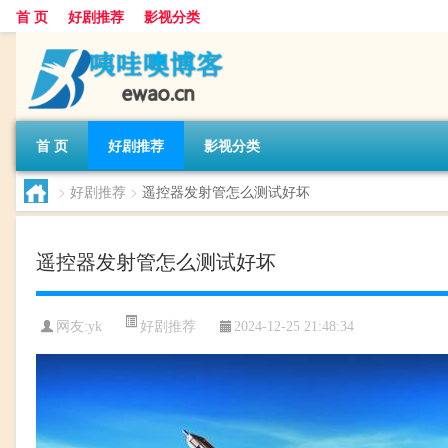
首 页
好剧推荐
影视分类
首 页
好剧推荐
影视分类
>
好剧推荐
>
遥控器发射管怎么测试好坏
遥控器发射管怎么测试好坏
好剧推荐
网友:
yk
2024-12-25 21:48:34