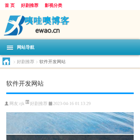
首 页
好剧推荐
影视分类
网站导航
>
好剧推荐
>
软件开发网站
软件开发网站
好剧推荐
网友:
rjk
2023-04-16 01:13:29