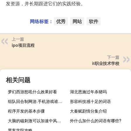
发资源，并长期跟进它们的实践经验。
网络标签：
优秀
网站
软件
上一篇
ipo项目流程
下一篇
it职业技术学校
相关问题
梦幻西游怒吼什么效果好看
湖北恩施过年杀猪吗
组队回合制网游.手机游戏谁推荐个 最新回合制网络游戏
形容科技感十足的词语
程序开发的基本步骤
大秦赋剧情分集介绍
大脑的磁刺激可以加速中风恢复
外什么加什么的词语有哪些?
黑客学院攻略