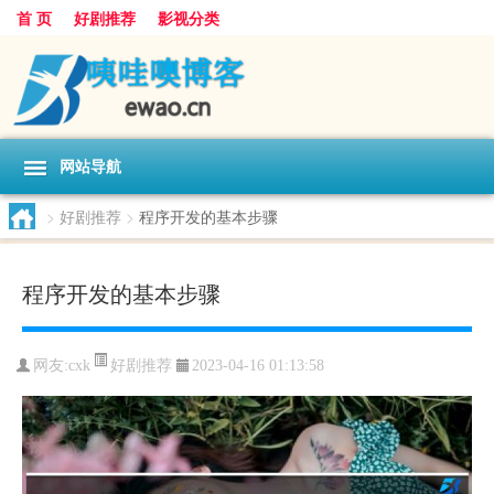
首 页
好剧推荐
影视分类
网站导航
>
好剧推荐
>
程序开发的基本步骤
程序开发的基本步骤
好剧推荐
网友:
cxk
2023-04-16 01:13:58