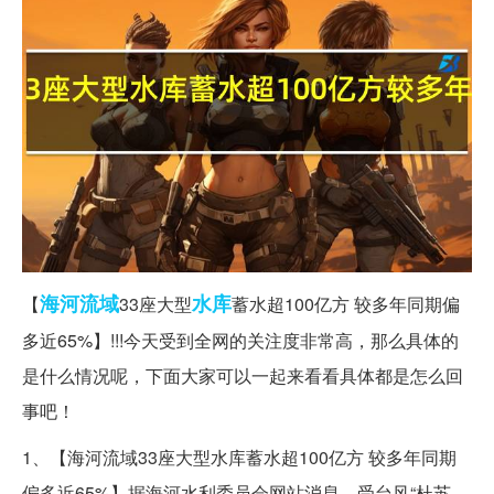
海河
流域
水库
【
33座大型
蓄水超100亿方 较多年同期偏
多近65%】!!!今天受到全网的关注度非常高，那么具体的
是什么情况呢，下面大家可以一起来看看具体都是怎么回
事吧！
1、【海河流域33座大型水库蓄水超100亿方 较多年同期
偏多近65%】据海河水利委员会网站消息，受台风“杜苏