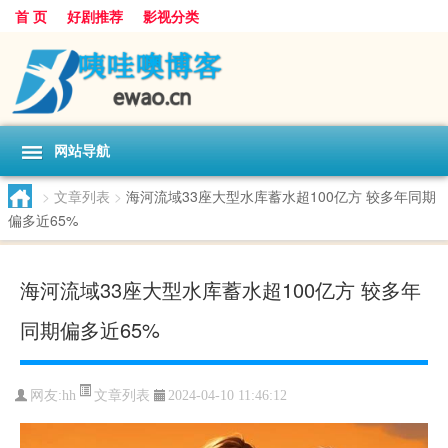
首 页
好剧推荐
影视分类
网站导航
>
文章列表
>
海河流域33座大型水库蓄水超100亿方 较多年同期
偏多近65%
海河流域33座大型水库蓄水超100亿方 较多年
同期偏多近65%
文章列表
网友:
hh
2024-04-10 11:46:12