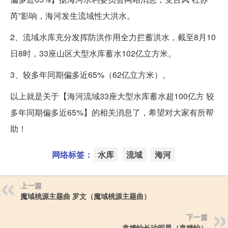
芮”影响，海河发生流域性大洪水。
2、流域水库充分发挥防洪作用全力拦蓄洪水，截至8月10
日8时，33座山区大型水库蓄水102亿立方米。
3、较多年同期偏多近65%（62亿立方米）。
以上就是关于【海河流域33座大型水库蓄水超100亿方 较
多年同期偏多近65%】的相关消息了，希望对大家有所帮
助！
网络标签：
水库
流域
海河
上一篇
魔域桃源主题曲 罗文（魔域桃源主题曲）
下一篇
袁婧怡长沙明星（袁婧怡）