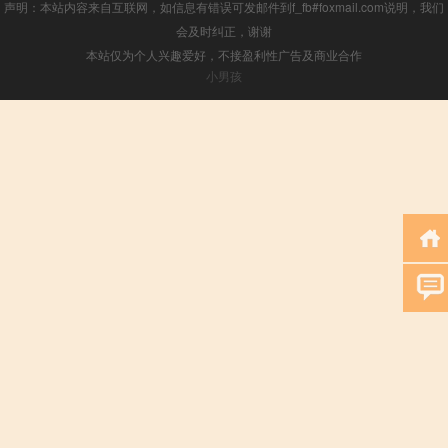
声明：本站内容来自互联网，如信息有错误可发邮件到f_fb#foxmail.com说明，我们
会及时纠正，谢谢
本站仅为个人兴趣爱好，不接盈利性广告及商业合作
小男孩