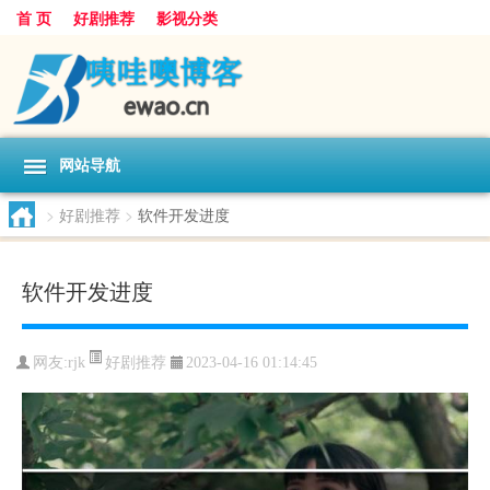
首 页
好剧推荐
影视分类
网站导航
>
好剧推荐
>
软件开发进度
软件开发进度
好剧推荐
网友:
rjk
2023-04-16 01:14:45