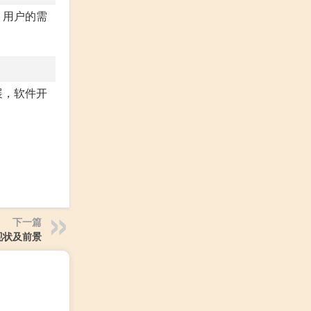
，用户的需
展，软件开
下一篇
现状及前景