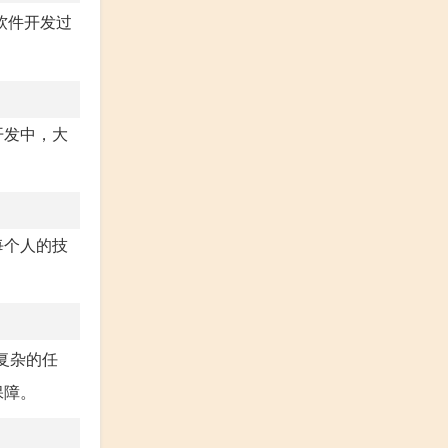
软件开发过
开发中，大
每个人的技
复杂的任
保障。