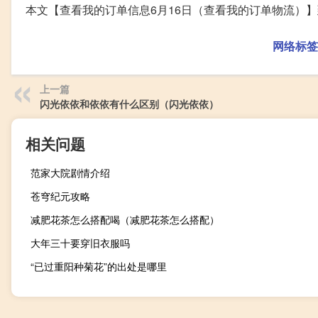
本文【查看我的订单信息6月16日（查看我的订单物流）
网络标签
上一篇
闪光依依和依依有什么区别（闪光依依）
相关问题
范家大院剧情介绍
苍穹纪元攻略
减肥花茶怎么搭配喝（减肥花茶怎么搭配）
大年三十要穿旧衣服吗
“已过重阳种菊花”的出处是哪里