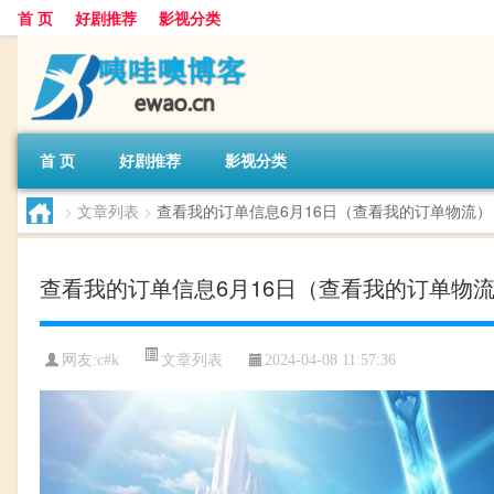
首 页
好剧推荐
影视分类
首 页
好剧推荐
影视分类
>
文章列表
>
查看我的订单信息6月16日（查看我的订单物流）
查看我的订单信息6月16日（查看我的订单物
文章列表
网友:
c#k
2024-04-08 11:57:36