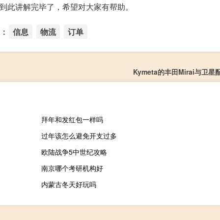
】到此讲解完毕了，希望对大家有帮助。
：
信息
物流
订单
Kymeta的丰田Mirai与卫
拜年和发红包一样吗
过年该怎么避免开支过多
欧陆战争5中世纪攻略
南京哪个考研机构好
内蒙古冬天好玩吗