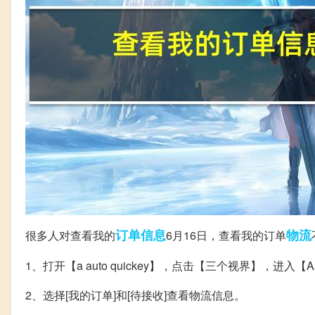
订单
信息
物流
很多人对查看我的
6月16日，查看我的订单
1、打开【a auto quickey】，点击【三个视界】，进入【Aauto
2、选择[我的订单]和[待接收]查看物流信息。